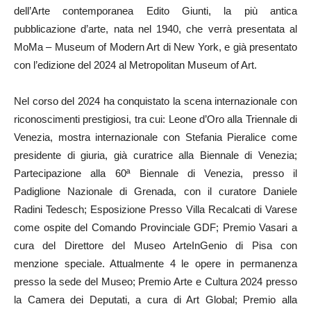
dell’Arte contemporanea Edito Giunti, la più antica
pubblicazione d’arte, nata nel 1940, che verrà presentata al
MoMa – Museum of Modern Art di New York, e già presentato
con l’edizione del 2024 al Metropolitan Museum of Art.
Nel corso del 2024 ha conquistato la scena internazionale con
riconoscimenti prestigiosi, tra cui: Leone d’Oro alla Triennale di
Venezia, mostra internazionale con Stefania Pieralice come
presidente di giuria, già curatrice alla Biennale di Venezia;
Partecipazione alla 60ª Biennale di Venezia, presso il
Padiglione Nazionale di Grenada, con il curatore Daniele
Radini Tedesch; Esposizione Presso Villa Recalcati di Varese
come ospite del Comando Provinciale GDF; Premio Vasari a
cura del Direttore del Museo ArteInGenio di Pisa con
menzione speciale. Attualmente 4 le opere in permanenza
presso la sede del Museo; Premio Arte e Cultura 2024 presso
la Camera dei Deputati, a cura di Art Global; Premio alla