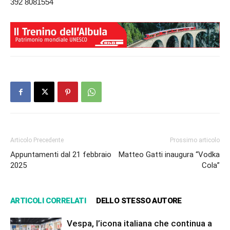
392 8081554
Articolo Precedente
Prossimo articolo
Appuntamenti dal 21 febbraio
Matteo Gatti inaugura “Vodka
2025
Cola”
ARTICOLI CORRELATI
DELLO STESSO AUTORE
Vespa, l’icona italiana che continua a