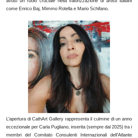
avuto un ruolo cruciale nella valorizzazione di artisti italiani
come Enrico Baj, Mimmo Rotella e Mario Schifano.
L’apertura di CathArt Gallery rappresenta il culmine di un anno
eccezionale per Carla Pugliano, inserita (sempre dal 2025) tra i
membri del Comitato Consulenti Internazionali dell’Atlante