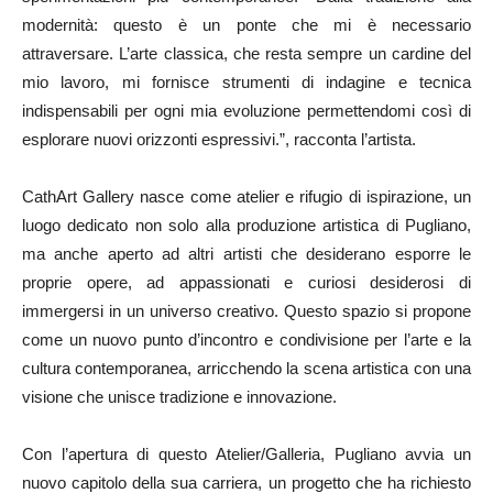
modernità: questo è un ponte che mi è necessario
attraversare. L’arte classica, che resta sempre un cardine del
mio lavoro, mi fornisce strumenti di indagine e tecnica
indispensabili per ogni mia evoluzione permettendomi così di
esplorare nuovi orizzonti espressivi.”, racconta l’artista.
CathArt Gallery nasce come atelier e rifugio di ispirazione, un
luogo dedicato non solo alla produzione artistica di Pugliano,
ma anche aperto ad altri artisti che desiderano esporre le
proprie opere, ad appassionati e curiosi desiderosi di
immergersi in un universo creativo. Questo spazio si propone
come un nuovo punto d’incontro e condivisione per l’arte e la
cultura contemporanea, arricchendo la scena artistica con una
visione che unisce tradizione e innovazione.
Con l’apertura di questo Atelier/Galleria, Pugliano avvia un
nuovo capitolo della sua carriera, un progetto che ha richiesto