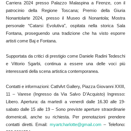
Carriera 2024 presso Palazzo Malaspina a Firenze, con il
patrocinio della Regione Toscana; Premio della Giuria
Nonantolarte 2024, presso il Museo di Nonantola; Mostra
personale “Catarsi Evolutiva”, ospitata nella storica Sala
Fontana, proseguendo una tradizione che ha visto esporre
artisti come Baj e Fontana.
Supportata da critici di prestigio come Daniele Radini Tedeschi
e Vittorio Sgarbi, continua a essere una delle voci più
interessanti della scena artistica contemporanea.
Contatti e informazioni: CathArt Gallery, Piazza Giovanni XXIII,
11 – Varese (Ingresso da Via Salvo D’Acquisto) Ingresso:
Libero. Apertura: da martedì a venerdì dalle 16.30 alle 19-
sabato dalle 15 alle 19 – Sono previste aperture straordinarie
domenicali, anche su richiesta. Per prenotazioni prendere
contatti diretti. Email:
myartcharlotte@gmail.com
– Telefono: