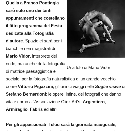
Quella a Franco Pontiggia
sarò solo uno dei tanti
appuntamenti che costellano
il fitto programma del Festa
dedicata alla Fotografia
d'autore
. Spazio ci sarà per i
bianchi e neri magistrali di
Mario Vidor
, interprete del
nudo, ma anche della fotografia
Una foto di Mario Vidor
di matrice paesaggistica e
sociale, per la fotografia naturalistica di un grande vecchio
come
Vittorio Pigazzini
, gli onirici viaggi nelle
Soglie visive
di
Stefano Bernardoni
; le opere, infine, dei fotografi che danno
vita e corpo all'Associazione Click Art's:
Argentiero
,
Armiraglio
,
Fabris
ed altri.
Per gli appassionati il clou sarà la giornata inaugurale,