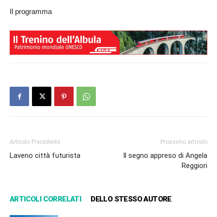
Il programma
Articolo Precedente
Prossimo articolo
Laveno città futurista
Il segno appreso di Angela
Reggiori
ARTICOLI CORRELATI
DELLO STESSO AUTORE