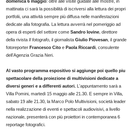
domenica 6 maggio
: oltre alle visite guidate alle mostre, in
mattinata ci sarà la possibilità di iscriversi alla lettura dei propri
portfolii, una attività sempre più diffusa nelle manifestazioni
dedicate alla fotografia. La lettura avverrà nel pomeriggio ad
opera di esperti del settore come
Sandro Iovine
, direttore
della rivista
Il fotografo
, il giornalista
Giulio Piovesan
, il grande
fotoreporter
Francesco Cito
e
Paola Riccardi
, consulente
dell'Agenzia Grazia Neri.
Al vasto programma espositivo si aggiunge poi quello piu
spettacolare della proiezione di multivisioni dedicate a
diversi generi e a differenti autori.
L'appuntamento sarà a
Villa Pomini, martedì 15 maggio alle 21.30. E sempre in Villa,
sabato 19 alle 21.30, la Marco Polo Multivisioni, società leader
nella realizzazione di eventi e spettacoli audiovisivi, a livello
nazionale, presenterà con più proiettori in contemporanea 6
reportage fotografici.