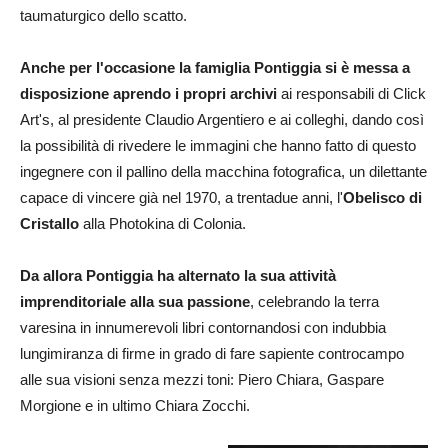
taumaturgico dello scatto.
Anche per l'occasione la famiglia Pontiggia si è messa a
disposizione aprendo i propri archivi
ai responsabili di Click
Art's, al presidente Claudio Argentiero e ai colleghi, dando così
la possibilità di rivedere le immagini che hanno fatto di questo
ingegnere con il pallino della macchina fotografica, un dilettante
capace di vincere già nel 1970, a trentadue anni, l'
Obelisco di
Cristallo
alla Photokina di Colonia.
Da allora Pontiggia ha alternato la sua attività
imprenditoriale alla sua passione
, celebrando la terra
varesina in innumerevoli libri contornandosi con indubbia
lungimiranza di firme in grado di fare sapiente controcampo
alle sua visioni senza mezzi toni: Piero Chiara, Gaspare
Morgione e in ultimo Chiara Zocchi.