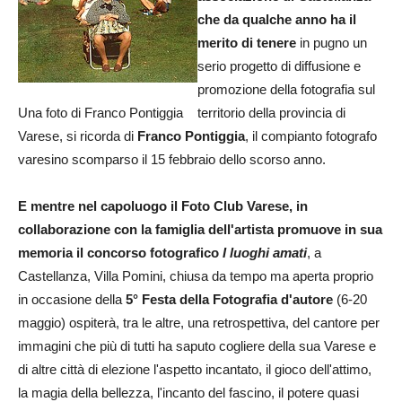
che da qualche anno ha il
merito di tenere
in pugno un
serio progetto di diffusione e
promozione della fotografia sul
Una foto di Franco Pontiggia
territorio della provincia di
Varese, si ricorda di
Franco Pontiggia
, il compianto fotografo
varesino scomparso il 15 febbraio dello scorso anno.
E mentre nel capoluogo il Foto Club Varese, in
collaborazione con la famiglia dell'artista promuove in sua
memoria il concorso fotografico
I luoghi amati
, a
Castellanza, Villa Pomini, chiusa da tempo ma aperta proprio
in occasione della
5° Festa della Fotografia d'autore
(6-20
maggio) ospiterà, tra le altre, una retrospettiva, del cantore per
immagini che più di tutti ha saputo cogliere della sua Varese e
di altre città di elezione l'aspetto incantato, il gioco dell'attimo,
la magia della bellezza, l'incanto del fascino, il potere quasi