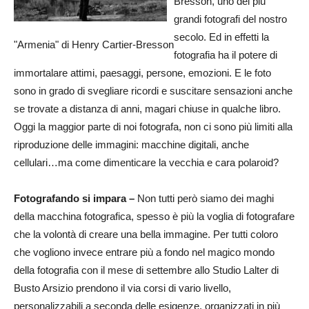
Bresson, uno dei più
grandi fotografi del nostro
secolo. Ed in effetti la
"Armenia" di Henry Cartier-Bresson
fotografia ha il potere di
immortalare attimi, paesaggi, persone, emozioni. E le foto
sono in grado di svegliare ricordi e suscitare sensazioni anche
se trovate a distanza di anni, magari chiuse in qualche libro.
Oggi la maggior parte di noi fotografa, non ci sono più limiti alla
riproduzione delle immagini: macchine digitali, anche
cellulari…ma come dimenticare la vecchia e cara polaroid?
Fotografando si impara –
Non tutti però siamo dei maghi
della macchina fotografica, spesso è più la voglia di fotografare
che la volontà di creare una bella immagine. Per tutti coloro
che vogliono invece entrare più a fondo nel magico mondo
della fotografia con il mese di settembre allo Studio Lalter di
Busto Arsizio prendono il via corsi di vario livello,
personalizzabili a seconda delle esigenze, organizzati in più