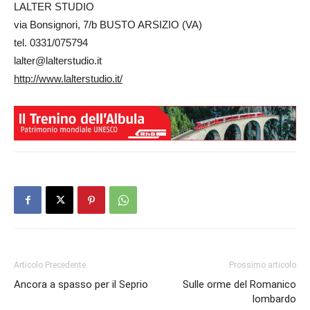
LALTER STUDIO
via Bonsignori, 7/b BUSTO ARSIZIO (VA)
tel. 0331/075794
lalter@lalterstudio.it
http://www.lalterstudio.it/
Articolo Precedente
Prossimo articolo
Ancora a spasso per il Seprio
Sulle orme del Romanico
lombardo