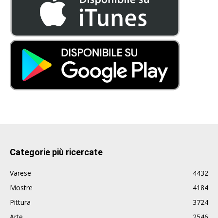
Categorie più ricercate
Varese
4432
Mostre
4184
Pittura
3724
Arte
2546