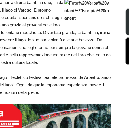
a narra di una bambina che, fin da
, il lago di Varese. E proprio
e ospita i suoi fanciulleschi sogni
vano grazie ai proventi delle loro
delle lontane macchiette. Diventata grande, la bambina, ironia
scere il lago, le sue particolarità e le sue bellezze. Da
sensazioni che legheranno per sempre la giovane donna al
rite nella rappresentazione teatrale e nel libro che, edito da
ostra cultura locale.
Lago”, l’eclettico festival teatrale promosso da Arteatro, andò
el lago”. Oggi, da quella importante esperienza, nasce il
 emozioni della pièce.