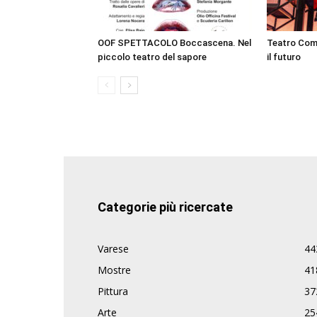
OOF SPETTACOLO Boccascena. Nel
Teatro Comi
piccolo teatro del sapore
il futuro
Categorie più ricercate
Varese
44
Mostre
41
Pittura
37
Arte
25