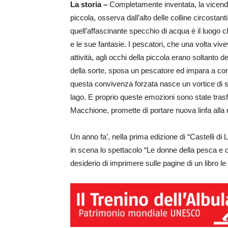
La storia –
Completamente inventata, la vicend
piccola, osserva dall’alto delle colline circostanti
quell’affascinante specchio di acqua è il luogo ch
e le sue fantasie. I pescatori, che una volta vive
attività, agli occhi della piccola erano soltanto 
della sorte, sposa un pescatore ed impara a cono
questa convivenza forzata nasce un vortice di 
lago. E proprio queste emozioni sono state trasfe
Macchione, promette di portare nuova linfa alla n
Un anno fa’, nella prima edizione di “Castelli di 
in scena lo spettacolo “Le donne della pesca e d
desiderio di imprimere sulle pagine di un libro le