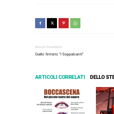
Articolo Precedente
Giallo firmato “I Soppalcanti”
ARTICOLI CORRELATI
DELLO ST