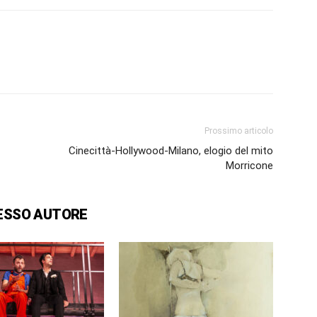
Prossimo articolo
Cinecittà-Hollywood-Milano, elogio del mito
Morricone
ESSO AUTORE