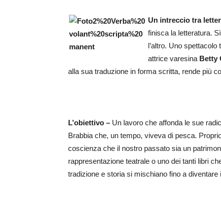
Un intreccio tra lette
finisca la letteratura. 
l’altro. Uno spettacolo 
attrice varesina
Betty
alla sua traduzione in forma scritta, rende più co
L’obiettivo –
Un lavoro che affonda le sue radici
Brabbia che, un tempo, viveva di pesca. Proprio 
coscienza che il nostro passato sia un patrimon
rappresentazione teatrale o uno dei tanti libri ch
tradizione e storia si mischiano fino a diventare in