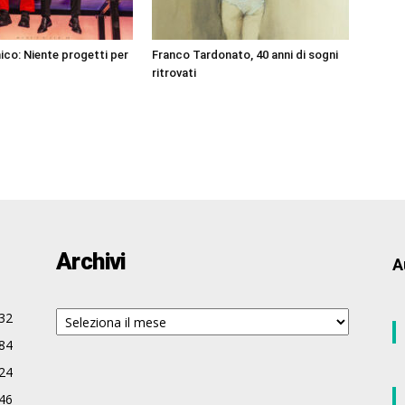
co: Niente progetti per
Franco Tardonato, 40 anni di sogni
ritrovati
Archivi
A
Archivi
32
84
24
46