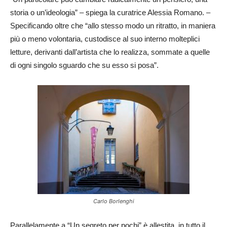
storia o un’ideologia” – spiega la curatrice Alessia Romano. –
Specificando oltre che “allo stesso modo un ritratto, in maniera
più o meno volontaria, custodisce al suo interno molteplici
letture, derivanti dall’artista che lo realizza, sommate a quelle
di ogni singolo sguardo che su esso si posa”.
Carlo Borlenghi
Parallelamente a “Un segreto per pochi” è allestita, in tutto il