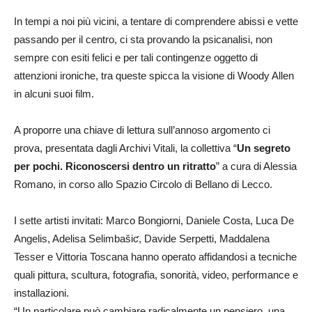
In tempi a noi più vicini, a tentare di comprendere abissi e vette
passando per il centro, ci sta provando la psicanalisi, non
sempre con esiti felici e per tali contingenze oggetto di
attenzioni ironiche, tra queste spicca la visione di Woody Allen
in alcuni suoi film.
A proporre una chiave di lettura sull’annoso argomento ci
prova, presentata dagli Archivi Vitali, la collettiva “
Un segreto
per pochi. Riconoscersi dentro un ritratto
” a cura di Alessia
Romano, in corso allo Spazio Circolo di Bellano di Lecco.
I sette artisti invitati: Marco Bongiorni, Daniele Costa, Luca De
Angelis, Adelisa Selimbašiƈ, Davide Serpetti, Maddalena
Tesser e Vittoria Toscana hanno operato affidandosi a tecniche
quali pittura, scultura, fotografia, sonorità, video, performance e
installazioni.
“Un particolare può cambiare radicalmente un pensiero, una