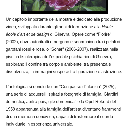
Un capitolo importante della mostra è dedicato alla produzione
video, sviluppata durante gli anni di formazione alla
Haute
école d’art et de design
di Ginevra. Opere come “Fiorire”
(2002), dove autoritratti emergono e scompaiono tra i petali di
garofani rossi e rosa, o “Sonar” (2006-2007), realizzata nella
piscina fisioterapica dell’ospedale psichiatrico di Ginevra,
esplorano il confine tra corpo e ambiente, tra presenza e
dissolvenza, in immagini sospese tra figurazione e astrazione.
L’antologica si conclude con “Con passo d’infanzia” (2025),
una serie di acquerelli ispirati a fotografie di famiglia. Giardini
domestici, abiti a pois, gite domenicali e la Opel Rekord del
1959 appartenuta alla famiglia dell’artista diventano frammenti
di una memoria condivisa, capaci di trasformare il ricordo
individuale in esperienza universale.