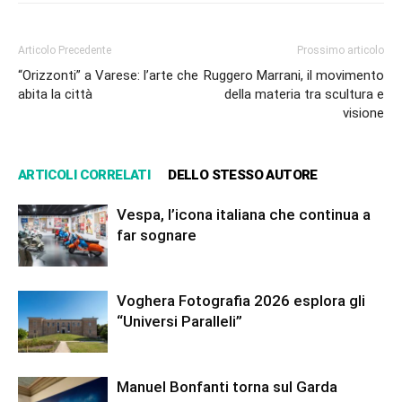
Articolo Precedente
Prossimo articolo
“Orizzonti” a Varese: l’arte che
Ruggero Marrani, il movimento
abita la città
della materia tra scultura e
visione
ARTICOLI CORRELATI
DELLO STESSO AUTORE
Vespa, l’icona italiana che continua a
far sognare
Voghera Fotografia 2026 esplora gli
“Universi Paralleli”
Manuel Bonfanti torna sul Garda