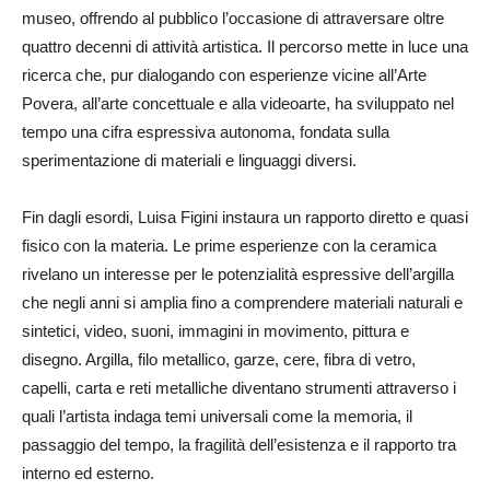
museo, offrendo al pubblico l’occasione di attraversare oltre
quattro decenni di attività artistica. Il percorso mette in luce una
ricerca che, pur dialogando con esperienze vicine all’Arte
Povera, all’arte concettuale e alla videoarte, ha sviluppato nel
tempo una cifra espressiva autonoma, fondata sulla
sperimentazione di materiali e linguaggi diversi.
Fin dagli esordi, Luisa Figini instaura un rapporto diretto e quasi
fisico con la materia. Le prime esperienze con la ceramica
rivelano un interesse per le potenzialità espressive dell’argilla
che negli anni si amplia fino a comprendere materiali naturali e
sintetici, video, suoni, immagini in movimento, pittura e
disegno. Argilla, filo metallico, garze, cere, fibra di vetro,
capelli, carta e reti metalliche diventano strumenti attraverso i
quali l’artista indaga temi universali come la memoria, il
passaggio del tempo, la fragilità dell’esistenza e il rapporto tra
interno ed esterno.