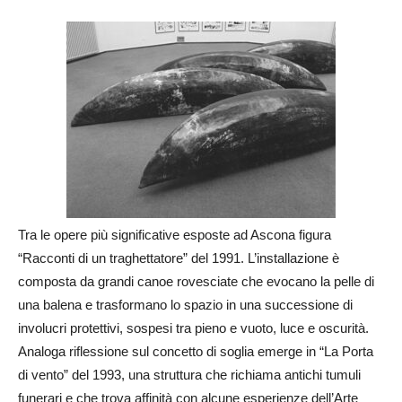
Tra le opere più significative esposte ad Ascona figura
“Racconti di un traghettatore” del 1991. L’installazione è
composta da grandi canoe rovesciate che evocano la pelle di
una balena e trasformano lo spazio in una successione di
involucri protettivi, sospesi tra pieno e vuoto, luce e oscurità.
Analoga riflessione sul concetto di soglia emerge in “La Porta
di vento” del 1993, una struttura che richiama antichi tumuli
funerari e che trova affinità con alcune esperienze dell’Arte