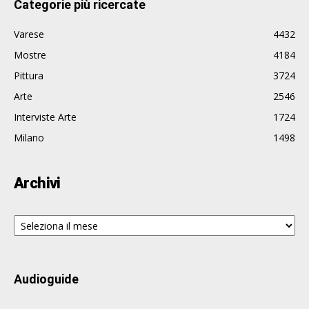
Categorie più ricercate
Varese
4432
Mostre
4184
Pittura
3724
Arte
2546
Interviste Arte
1724
Milano
1498
Archivi
Archivi
Audioguide