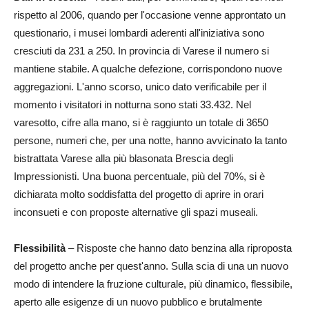
rispetto al 2006, quando per l'occasione venne approntato un
questionario, i musei lombardi aderenti all'iniziativa sono
cresciuti da 231 a 250. In provincia di Varese il numero si
mantiene stabile. A qualche defezione, corrispondono nuove
aggregazioni. L'anno scorso, unico dato verificabile per il
momento i visitatori in notturna sono stati 33.432. Nel
varesotto, cifre alla mano, si è raggiunto un totale di 3650
persone, numeri che, per una notte, hanno avvicinato la tanto
bistrattata Varese alla più blasonata Brescia degli
Impressionisti. Una buona percentuale, più del 70%, si è
dichiarata molto soddisfatta del progetto di aprire in orari
inconsueti e con proposte alternative gli spazi museali.
Flessibilità
– Risposte che hanno dato benzina alla riproposta
del progetto anche per quest'anno. Sulla scia di una un nuovo
modo di intendere la fruzione culturale, più dinamico, flessibile,
aperto alle esigenze di un nuovo pubblico e brutalmente