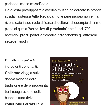
parlando, meno museificato.
Da questo presupposto ciascuno museo ha cercato la propria
strada: la stessa
Villa Recalcati
, che pure museo non è, ha
rivendicato il suo ruolo di 'casa di cultura', di esempio di primo
piano di quella
'Versailles di provincia'
che fu nel '700
aprendo i propri parterre floreali e riproponendo gli affreschi
settecenteschi.
Di tutto un po'
– Gli
ingredienti sono tanti:
Gallarate
viaggia sulla
doppia velocità della
tradizione e della modernità
tra l'inaugurazione della
buona pittura della
collezione Ferrazzi
e la