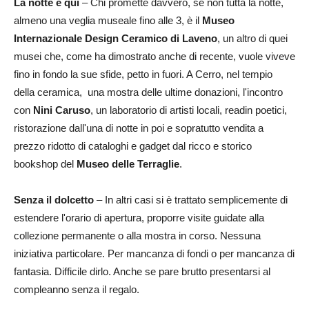
La notte è qui
– Chi promette davvero, se non tutta la notte,
almeno una veglia museale fino alle 3, è il
Museo
Internazionale Design Ceramico di Laveno
, un altro di quei
musei che, come ha dimostrato anche di recente, vuole viveve
fino in fondo la sue sfide, petto in fuori. A Cerro, nel tempio
della ceramica, una mostra delle ultime donazioni, l'incontro
con
Nini Caruso
, un laboratorio di artisti locali, readin poetici,
ristorazione dall'una di notte in poi e sopratutto vendita a
prezzo ridotto di cataloghi e gadget dal ricco e storico
bookshop del
Museo delle Terraglie
.
Senza il dolcetto
– In altri casi si è trattato semplicemente di
estendere l'orario di apertura, proporre visite guidate alla
collezione permanente o alla mostra in corso. Nessuna
iniziativa particolare. Per mancanza di fondi o per mancanza di
fantasia. Difficile dirlo. Anche se pare brutto presentarsi al
compleanno senza il regalo.