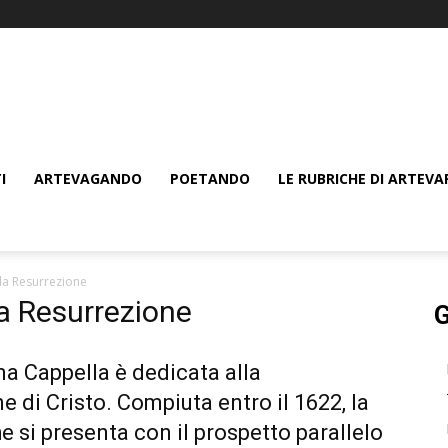
I
ARTEVAGANDO
POETANDO
LE RUBRICHE DI ARTEVA
la Resurrezione
a Resurrezione
G
a Cappella è dedicata alla
e di Cristo. Compiuta entro il 1622, la
e si presenta con il prospetto parallelo