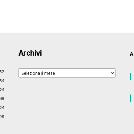
Archivi
A
Archivi
32
84
24
46
24
98