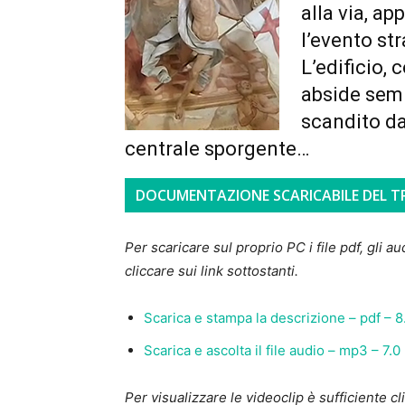
alla via, a
l’evento st
L’edificio, 
abside semi
scandito da
centrale sporgente…
DOCUMENTAZIONE SCARICABILE DEL 
Per scaricare sul proprio PC i file pdf, gli au
cliccare sui link sottostanti.
Scarica e stampa la descrizione – pdf – 8
Scarica e ascolta il file audio – mp3 – 7.
Per visualizzare le videoclip è sufficiente cli