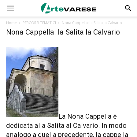
Home
PERCORSI TEMATICI
Nona Cappella: la Salita la Calvario
Nona Cappella: la Salita la Calvario
La Nona Cappella è
dedicata alla Salita al Calvario. In modo
analogo a quella precedente, la cappella