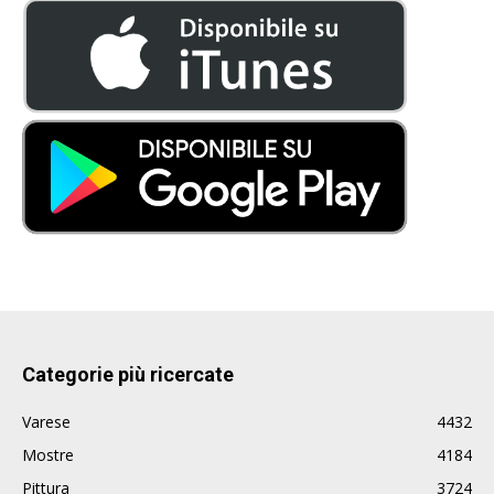
Categorie più ricercate
Varese
4432
Mostre
4184
Pittura
3724