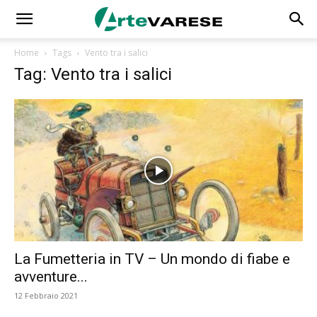
Home
Tags
Vento tra i salici
Tag: Vento tra i salici
La Fumetteria in TV – Un mondo di fiabe e
avventure...
12 Febbraio 2021