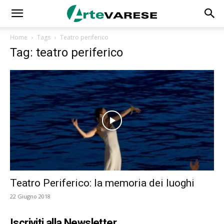
Home
Tags
Teatro periferico
Tag: teatro periferico
Teatro Periferico: la memoria dei luoghi
22 Giugno 2018
Iscriviti alla Newsletter