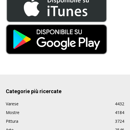
Categorie più ricercate
Varese
4432
Mostre
4184
Pittura
3724
Arte
2546