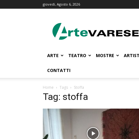
giovedì, Agosto 6, 2026
ArteVarese.com
ARTE
TEATRO
MOSTRE
ARTIST
CONTATTI
Home
Tags
Stoffa
Tag: stoffa