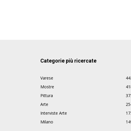
Categorie più ricercate
Varese
44
Mostre
41
Pittura
37
Arte
25
Interviste Arte
17
Milano
14