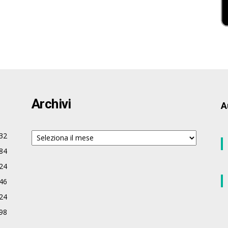
Archivi
A
Archivi
32
84
24
46
24
98