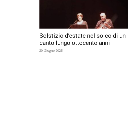
Solstizio d’estate nel solco di un
canto lungo ottocento anni
20 Giugno 2025