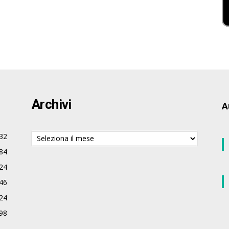
Archivi
A
Archivi
32
84
24
46
24
98