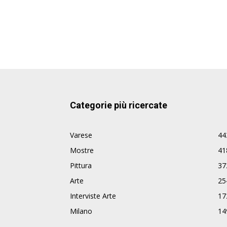
Categorie più ricercate
Varese
44
Mostre
41
Pittura
37
Arte
25
Interviste Arte
17
Milano
14