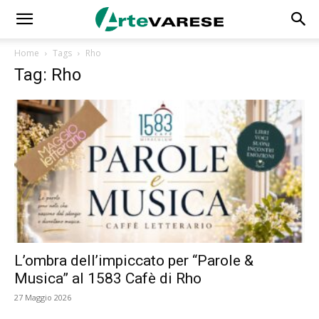
Home
Tags
Rho
Tag: Rho
L’ombra dell’impiccato per “Parole &
Musica” al 1583 Cafè di Rho
27 Maggio 2026