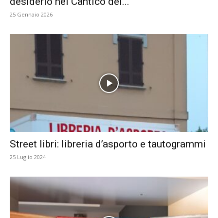
desiderio nel Cantico dei...
25 Gennaio 2026
Street libri: libreria d’asporto e tautogrammi
25 Luglio 2024