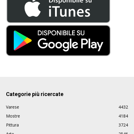
Categorie più ricercate
Varese
4432
Mostre
4184
Pittura
3724
Arte
2546