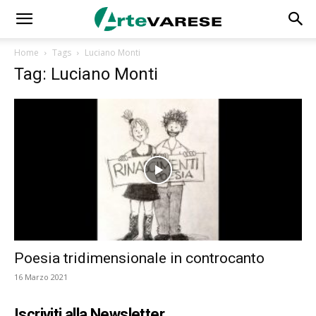
Home
Tags
Luciano Monti
Tag: Luciano Monti
Poesia tridimensionale in controcanto
16 Marzo 2021
Iscriviti alla Newsletter