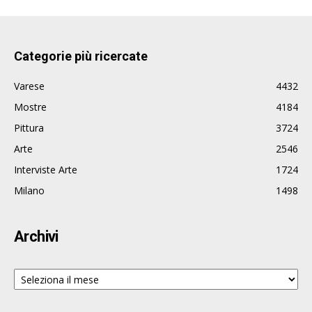
Categorie più ricercate
Varese
4432
Mostre
4184
Pittura
3724
Arte
2546
Interviste Arte
1724
Milano
1498
Archivi
Archivi