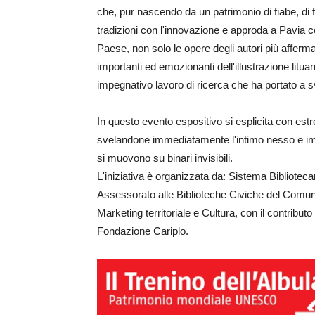
che, pur nascendo da un patrimonio di fiabe, di f
tradizioni con l'innovazione e approda a Pavia 
Paese, non solo le opere degli autori più afferm
importanti ed emozionanti dell'illustrazione litu
impegnativo lavoro di ricerca che ha portato a sv
In questo evento espositivo si esplicita con est
svelandone immediatamente l'intimo nesso e imme
si muovono su binari invisibili.
L'iniziativa è organizzata da: Sistema Bibliote
Assessorato alle Biblioteche Civiche del Comune
Marketing territoriale e Cultura, con il contribu
Fondazione Cariplo.