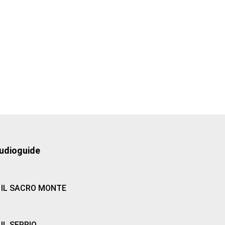
udioguide
IL SACRO MONTE
IL SEPRIO