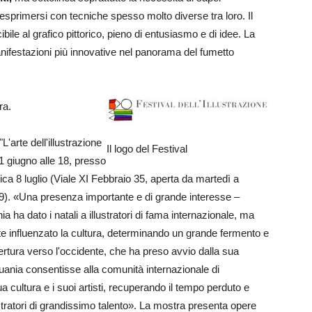
 esprimersi con tecniche spesso molto diverse tra loro. Il
ibile al grafico pittorico, pieno di entusiasmo e di idee. La
festazioni più innovative nel panorama del fumetto
ra.
L'arte dell'illustrazione
Il logo del Festival
1 giugno alle 18, presso
ica 8 luglio (Viale XI Febbraio 35, aperta da martedì a
 19). «Una presenza importante e di grande interesse –
ha dato i natali a illustratori di fama internazionale, ma
e influenzato la cultura, determinando un grande fermento e
rtura verso l'occidente, che ha preso avvio dalla sua
ituania consentisse alla comunità internazionale di
ultura e i suoi artisti, recuperando il tempo perduto e
ustratori di grandissimo talento». La mostra presenta opere