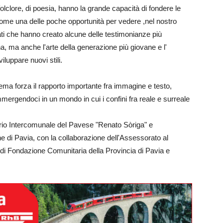
olclore, di poesia, hanno la grande capacità di fondere le
come una delle poche opportunità per vedere ,nel nostro
ati che hanno creato alcune delle testimonianze più
ana, ma anche l'arte della generazione più giovane e l'
iluppare nuovi stili.
rema forza il rapporto importante fra immagine e testo,
rgendoci in un mondo in cui i confini fra reale e surreale
cario Intercomunale del Pavese "Renato Sòriga" e
 di Pavia, con la collaborazione dell'Assessorato al
to di Fondazione Comunitaria della Provincia di Pavia e