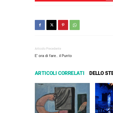
Articolo Precedente
E’ ora di fare… il Punto
ARTICOLI CORRELATI
DELLO ST