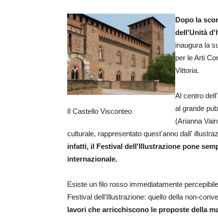
Dopo la scor
dell'Unità d'I
inaugura la s
per le Arti C
Vittoria.
Al centro dell
al grande pub
Il Castello Visconteo
(Arianna Vair
culturale, rappresentato quest'anno dall' illust
infatti, il Festival dell'Illustrazione pone 
internazionale.
Esiste un filo rosso immediatamente percepibile 
Festival dell'Illustrazione: quello della non-conv
lavori che arricchiscono le proposte della m