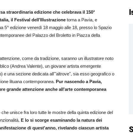
I
sa straordinaria edizione che celebrava il 150°
talia, il Festival dell'Illustrazione
torna a Pavia, e
ua 5^ edizione venerdì 18 maggio alle 18, presso lo Spazio
ontemporanee del Palazzo del Broletto in Piazza della
'attenzione, come da tradizione, saranno un illustratore noto
blico (Andrea Valente), un giovane artista emergente
o) e una sezione dedicata all'"altrove", sia esso geografico o
razione lituana contemporanea.
Pur nascendo a Pavia,
sempre grande attenzione anche all'arte contemporanea
che unisce fra loro tutte le mostre della quinta edizione del
enzionalità.
E lo si scorge esaminando la natura dei
S
anifestazione di quest'anno, rivelando ciascun artista