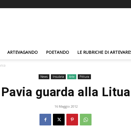
ARTEVAGANDO
POETANDO
LE RUBRICHE DI ARTEVARE
ania
News
Insubria
Arte
Pittura
 Pavia guarda alla Litua
16 Maggio 2012