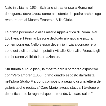
Nato in Libia nel 1934, Schifano si trasferisce a Roma nel
dopoguerra dove lavora come assistente del padre archeologo
restauratore al Museo Etrusco di Villa Giulia.
La prima personale è alla Galleria Appia Antica di Roma. Nel
1961 vince il Premio Lissone dedicato alla giovane pittura
contemporanea. Nello stesso decennio inizia a concepire la
serie dei cicli tematici. I ripetuti inviti alle Biennali di Venezia gli
conferiranno visibilità internazionale.
Strutturata su due piani, la mostra apre il percorso espositivo
con “Vero amore” (1965), primo quadro esposto dall’artista,
nell’allora Studio Marconi, composto a seguito di una lettera del
gallerista che recitava “Caro Mario lavora, stacca il telefono e
dimentica tutte le rogne di questo mondo. Un caro saluto”.