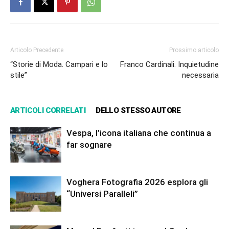
Articolo Precedente
Prossimo articolo
“Storie di Moda. Campari e lo
Franco Cardinali. Inquietudine
stile”
necessaria
ARTICOLI CORRELATI
DELLO STESSO AUTORE
Vespa, l’icona italiana che continua a
far sognare
Voghera Fotografia 2026 esplora gli
“Universi Paralleli”