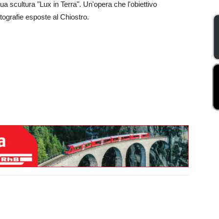
sua scultura "Lux in Terra". Un'opera che l'obiettivo
otografie esposte al Chiostro.