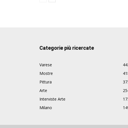
Categorie più ricercate
Varese
44
Mostre
41
Pittura
37
Arte
25
Interviste Arte
17
Milano
14