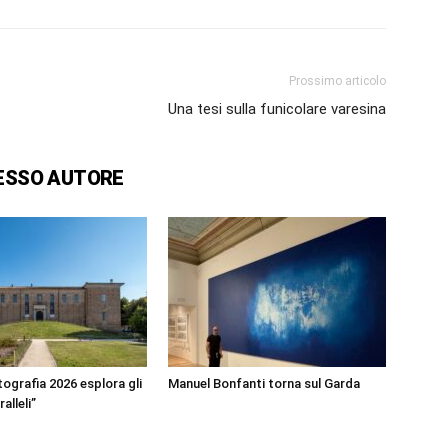
Prossimo articolo
Una tesi sulla funicolare varesina
ESSO AUTORE
ografia 2026 esplora gli
Manuel Bonfanti torna sul Garda
alleli”