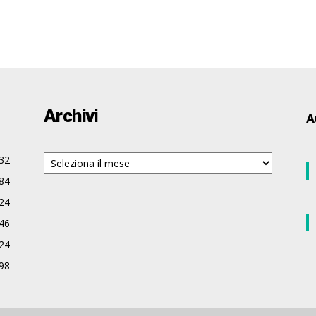
Archivi
A
Archivi
32
84
24
46
24
98