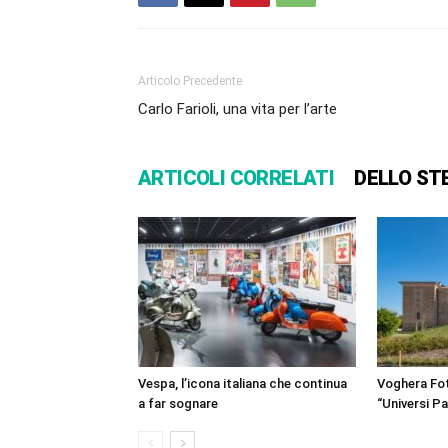
Articolo Precedente
Carlo Farioli, una vita per l’arte
ARTICOLI CORRELATI
DELLO ST
Vespa, l’icona italiana che continua
Voghera Fot
a far sognare
“Universi Par