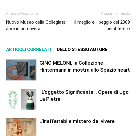
Articolo Precedente
Prossimo articolo
Nuovo Museo della Collegiata:
Il meglio e il peggio del 2009
apre in primavera
per il teatro
ARTICOLI CORRELATI
DELLO STESSO AUTORE
GINO MELONI, la Collezione
Hintermann in mostra allo Spazio heart
“L’oggetto Significante”. Opere di Ugo
La Pietra
L’inafferrabile mistero del vivere