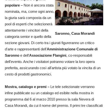
popolare –
Non è ancora stata
nominata, ma, come ogni anno,
la giuria sarà composta da un
pool di esperti che selezionerà
attentamente i vincitori della
Saronno, Casa Morandi
categoria senior e quello della
sezione giovani. Di certo tra i giurati figureranno un critico
d'arte e rappresentanti dell'
Amministrazione Comunale di
Saronno
e
dell'
Associazione Flangini
, co-responsabili
dell'evento. Anche i visitatori potranno votare la loro opera
preferita, assicurando così all'artista più votato la vincita di un
cesto di prodotti gastronomici.
Mostra, catalogo e premi –
Le tele
selezionate verranno
infine pubblicate su un catalogo ed esibite nella mostra in
programma dal 6 al marzo 2010 presso la sala Nevera di
Casa Morandi, da cui il nome del premio. Il primi tre classificati