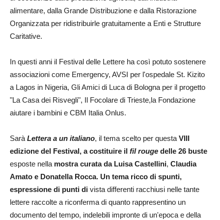
alimentare, dalla Grande Distribuzione e dalla Ristorazione
Organizzata per ridistribuirle gratuitamente a Enti e Strutture
Caritative.
In questi anni il Festival delle Lettere ha così potuto sostenere
associazioni come Emergency, AVSI per l'ospedale St. Kizito
a Lagos in Nigeria, Gli Amici di Luca di Bologna per il progetto
"La Casa dei Risvegli", Il Focolare di Trieste,la Fondazione
aiutare i bambini e CBM Italia Onlus.
Sarà
Lettera a un italiano
, il tema scelto per questa
VIII
edizione del Festival, a costituire il
fil rouge
delle
26 buste
esposte nella
mostra curata da Luisa Castellini
,
Claudia
Amato e
Donatella Rocca. Un tema ricco di spunti,
espressione di punti di
vista differenti racchiusi nelle tante
lettere raccolte a riconferma di quanto rappresentino un
documento del tempo, indelebili impronte di un'epoca e della