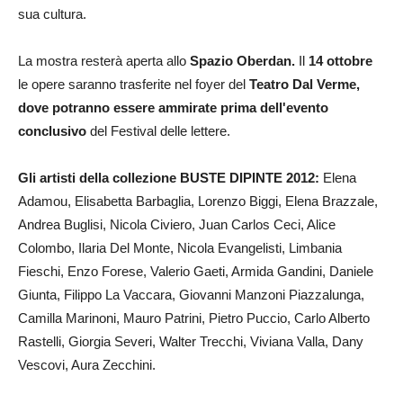
sua cultura.
La mostra resterà aperta allo
Spazio Oberdan.
Il
14 ottobre
le opere saranno trasferite nel foyer del
Teatro Dal
Verme,
dove potranno essere ammirate prima dell'evento
conclusivo
del Festival delle lettere.
Gli artisti della collezione BUSTE DIPINTE 2012:
Elena
Adamou, Elisabetta Barbaglia, Lorenzo Biggi, Elena Brazzale,
Andrea Buglisi, Nicola Civiero, Juan Carlos Ceci, Alice
Colombo, Ilaria Del Monte, Nicola Evangelisti, Limbania
Fieschi, Enzo Forese, Valerio Gaeti, Armida Gandini, Daniele
Giunta, Filippo La Vaccara, Giovanni Manzoni Piazzalunga,
Camilla Marinoni, Mauro Patrini, Pietro Puccio, Carlo Alberto
Rastelli, Giorgia Severi, Walter Trecchi, Viviana Valla, Dany
Vescovi, Aura Zecchini.