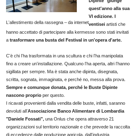
Dipinte" giunge
quest'anno alla sua
VI edizione
. I
L'allestimento della rassegna – da internet
ventisei
artisti che
hanno accettato di partecipare alla kermesse sono stati invitati
a
trasformare una busta del Festival in un'opera
d'arte.
C'è chi l'ha trasformata in una scultura e chi l'ha manipolata
fino a creare un'installazione. Qualcuno l'ha aperta, altri l'hanno
sigillata per sempre. Ma è stata anche dipinta, disegnata,
scritta, sognata, immaginata, e perché no, messa alla prova.
Sempre e comunque donata, perché le Buste Dipinte
nascono proprio
per questo.
I ricavati provenienti dalla vendita delle buste, infatti, saranno
devoluti all'
Associazione Banco Alimentare di Lombardia
"Daniele Fossati",
una Onlus che opera attraverso 21
organizzazioni sul territorio nazionale e che prevede la raccolta
di eccedenze dalle produzione agricola, dall'industria