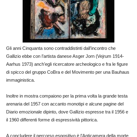
Gli anni Cinquanta sono contraddistinti dall’incontro che
Gallizio ebbe con l’artista danese Asger Jorn (Vejrum 1914-
Aarhus 1973) anch’egli ricercatore archeologico e fra le figure
di spicco del gruppo CoBra e del Movimento per una Bauhaus
immaginistica.
Inoltre in mostra compaiono per la prima volta la grande testa
arenaria del 1957 con accanto monotipi e alcune pagine del
Diario emozionale dipinto, dove Gallizio espresse tra il 1956 e
il 1960 differenti forme di espressività pittorica.
A concludere il percorso espositivo è l’Anticamera della morte