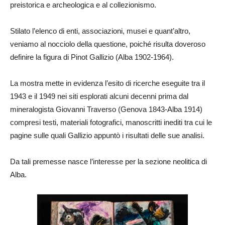
preistorica e archeologica e al collezionismo.
Stilato l’elenco di enti, associazioni, musei e quant’altro,
veniamo al nocciolo della questione, poiché risulta doveroso
definire la figura di Pinot Gallizio (Alba 1902-1964).
La mostra mette in evidenza l’esito di ricerche eseguite tra il
1943 e il 1949 nei siti esplorati alcuni decenni prima dal
mineralogista Giovanni Traverso (Genova 1843-Alba 1914)
compresi testi, materiali fotografici, manoscritti inediti tra cui le
pagine sulle quali Gallizio appuntò i risultati delle sue analisi.
Da tali premesse nasce l’interesse per la sezione neolitica di
Alba.