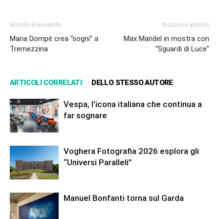
Articolo Precedente
Prossimo articolo
Maria Dompè crea “sogni” a
Max Mandel in mostra con
Tremezzina
“Sguardi di Luce”
ARTICOLI CORRELATI
DELLO STESSO AUTORE
Vespa, l’icona italiana che continua a
far sognare
Voghera Fotografia 2026 esplora gli
“Universi Paralleli”
Manuel Bonfanti torna sul Garda