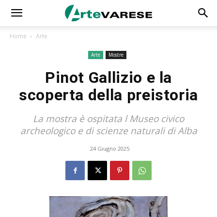
Home
Arte
Arte
Mostre
Pinot Gallizio e la
scoperta della preistoria
La mostra è ospitata l Museo civico
archeologico e di scienze naturali di Alba
24 Giugno 2025