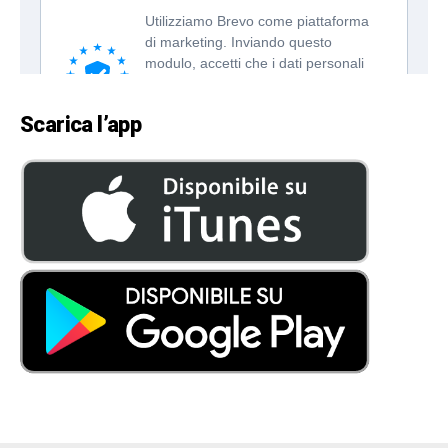
Scarica l’app