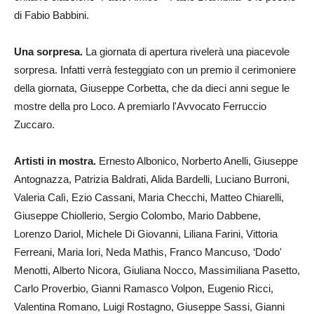
di Fabio Babbini.
Una sorpresa.
La giornata di apertura rivelerà una piacevole
sorpresa. Infatti verrà festeggiato con un premio il cerimoniere
della giornata, Giuseppe Corbetta, che da dieci anni segue le
mostre della pro Loco. A premiarlo l'Avvocato Ferruccio
Zuccaro.
Artisti in mostra.
Ernesto Albonico, Norberto Anelli, Giuseppe
Antognazza, Patrizia Baldrati, Alida Bardelli, Luciano Burroni,
Valeria Calì, Ezio Cassani, Maria Checchi, Matteo Chiarelli,
Giuseppe Chiollerio, Sergio Colombo, Mario Dabbene,
Lorenzo Dariol, Michele Di Giovanni, Liliana Farini, Vittoria
Ferreani, Maria Iori, Neda Mathis, Franco Mancuso, ‘Dodo'
Menotti, Alberto Nicora, Giuliana Nocco, Massimiliana Pasetto,
Carlo Proverbio, Gianni Ramasco Volpon, Eugenio Ricci,
Valentina Romano, Luigi Rostagno, Giuseppe Sassi, Gianni