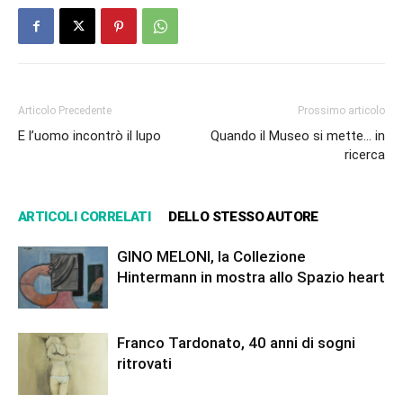
Articolo Precedente
Prossimo articolo
E l’uomo incontrò il lupo
Quando il Museo si mette… in
ricerca
ARTICOLI CORRELATI
DELLO STESSO AUTORE
GINO MELONI, la Collezione
Hintermann in mostra allo Spazio heart
Franco Tardonato, 40 anni di sogni
ritrovati