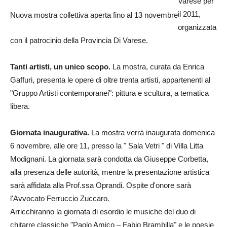
Varese per
il 2011,
Nuova mostra collettiva aperta fino al 13 novembre
organizzata
con il patrocinio della Provincia Di Varese.
Tanti artisti, un unico scopo.
La mostra, curata da Enrica
Gaffuri, presenta le opere di oltre trenta artisti, appartenenti al
"Gruppo Artisti contemporanei": pittura e scultura, a tematica
libera.
Giornata inaugurativa.
La mostra verrà inaugurata domenica
6 novembre, alle ore 11, presso la " Sala Vetri " di Villa Litta
Modignani. La giornata sarà condotta da Giuseppe Corbetta,
alla presenza delle autorità, mentre la presentazione artistica
sarà affidata alla Prof.ssa Oprandi. Ospite d'onore sarà
l'Avvocato Ferruccio Zuccaro.
Arricchiranno la giornata di esordio le musiche del duo di
chitarre classiche "Paolo Amico – Fabio Brambilla" e le poesie