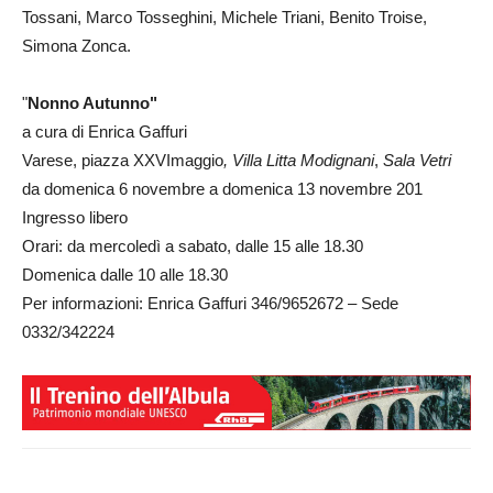
Tossani, Marco Tosseghini, Michele Triani, Benito Troise,
Simona Zonca.
"
Nonno Autunno"
a cura di Enrica Gaffuri
Varese, piazza XXVImaggio
, Villa Litta Modignani
,
Sala Vetri
da domenica 6 novembre a domenica 13 novembre 201
Ingresso libero
Orari: da mercoledì a sabato, dalle 15 alle 18.30
Domenica dalle 10 alle 18.30
Per informazioni: Enrica Gaffuri 346/9652672 – Sede
0332/342224