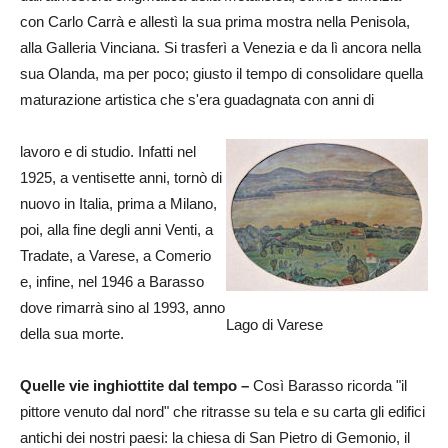
con Carlo Carrà e allestì la sua prima mostra nella Penisola,
alla Galleria Vinciana. Si trasferì a Venezia e da lì ancora nella
sua Olanda, ma per poco; giusto il tempo di consolidare quella
maturazione artistica che s'era guadagnata con anni di
lavoro e di studio. Infatti nel
1925, a ventisette anni, tornò di
nuovo in Italia, prima a Milano,
poi, alla fine degli anni Venti, a
Tradate, a Varese, a Comerio
e, infine, nel 1946 a Barasso
dove rimarrà sino al 1993, anno
Lago di Varese
della sua morte.
Quelle vie inghiottite dal tempo –
Così Barasso ricorda "il
pittore venuto dal nord" che ritrasse su tela e su carta gli edifici
antichi dei nostri paesi: la chiesa di San Pietro di Gemonio, il