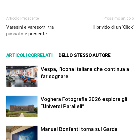
Articolo Precedente
Prossimo articolo
Varesini e varesotti tra
Il brivido di un ‘Click’
passato e presente
ARTICOLI CORRELATI
DELLO STESSO AUTORE
Vespa, l’icona italiana che continua a
far sognare
Voghera Fotografia 2026 esplora gli
“Universi Paralleli”
Manuel Bonfanti torna sul Garda