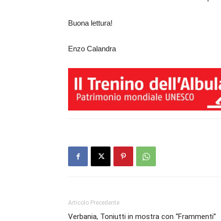
Buona lettura!
Enzo Calandra
Articolo Precedente
Verbania, Toniutti in mostra con “Frammenti”