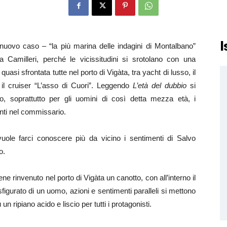
I
nuovo caso – “la più marina delle indagini di Montalbano”
ita Camilleri, perché le vicissitudini si srotolano con una
quasi sfrontata tutte nel porto di Vigàta, tra yacht di lusso, il
il cruiser “L’asso di Cuori”. Leggendo
L’età del dubbio
si
o, soprattutto per gli uomini di così detta mezza età, i
ti nel commissario.
vuole farci conoscere più da vicino i sentimenti di Salvo
o.
e rinvenuto nel porto di Vigàta un canotto, con all’interno il
figurato di un uomo, azioni e sentimenti paralleli si mettono
 ripiano acido e liscio per tutti i protagonisti.