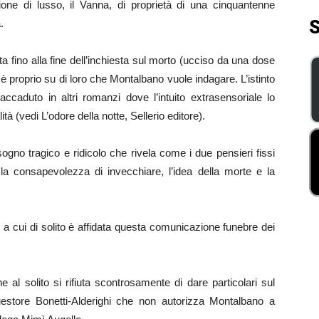
one di lusso, il Vanna, di proprietà di una cinquantenne
S
.
ta fino alla fine dell’inchiesta sul morto (ucciso da una dose
o è proprio su di loro che Montalbano vuole indagare. L’istinto
ccaduto in altri romanzi dove l’intuito extrasensoriale lo
ità (vedi L’odore della notte, Sellerio editore).
no tragico e ridicolo che rivela come i due pensieri fissi
la consapevolezza di invecchiare, l’idea della morte e la
, a cui di solito è affidata questa comunicazione funebre dei
 al solito si rifiuta scontrosamente di dare particolari sul
questore Bonetti-Alderighi che non autorizza Montalbano a