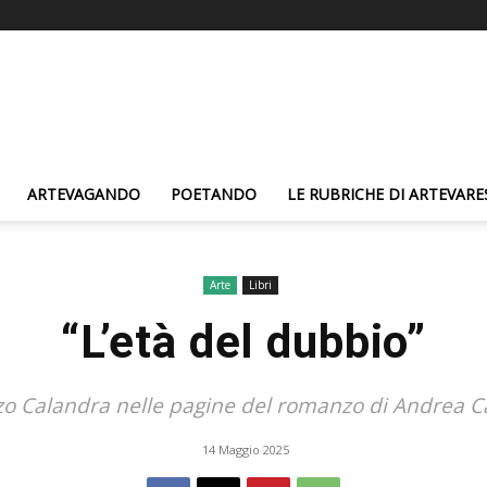
ARTEVAGANDO
POETANDO
LE RUBRICHE DI ARTEVARE
Arte
Libri
“L’età del dubbio”
o Calandra nelle pagine del romanzo di Andrea C
14 Maggio 2025