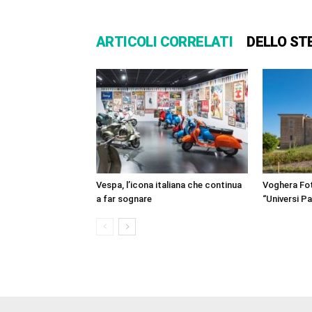
ARTICOLI CORRELATI
DELLO ST
Vespa, l’icona italiana che continua
Voghera Fot
a far sognare
“Universi Par