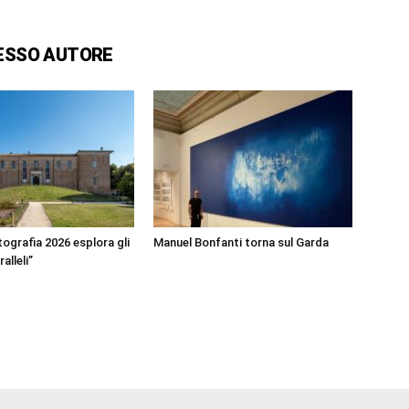
ESSO AUTORE
ografia 2026 esplora gli
Manuel Bonfanti torna sul Garda
alleli”