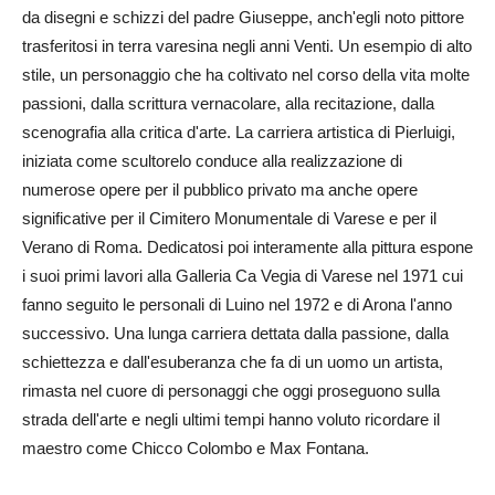
da disegni e schizzi del padre Giuseppe, anch'egli noto pittore
trasferitosi in terra varesina negli anni Venti. Un esempio di alto
stile, un personaggio che ha coltivato nel corso della vita molte
passioni, dalla scrittura vernacolare, alla recitazione, dalla
scenografia alla critica d'arte. La carriera artistica di Pierluigi,
iniziata come scultorelo conduce alla realizzazione di
numerose opere per il pubblico privato ma anche opere
significative per il Cimitero Monumentale di Varese e per il
Verano di Roma. Dedicatosi poi interamente alla pittura espone
i suoi primi lavori alla Galleria Ca Vegia di Varese nel 1971 cui
fanno seguito le personali di Luino nel 1972 e di Arona l'anno
successivo. Una lunga carriera dettata dalla passione, dalla
schiettezza e dall'esuberanza che fa di un uomo un artista,
rimasta nel cuore di personaggi che oggi proseguono sulla
strada dell'arte e negli ultimi tempi hanno voluto ricordare il
maestro come Chicco Colombo e Max Fontana.