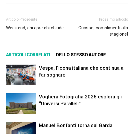
Articolo Precedente
Prossimo articolo
Week end, chi apre chi chiude
Cuasso, complimenti alla
stagione!
ARTICOLI CORRELATI
DELLO STESSO AUTORE
Vespa, l’icona italiana che continua a
far sognare
Voghera Fotografia 2026 esplora gli
“Universi Paralleli”
Manuel Bonfanti torna sul Garda