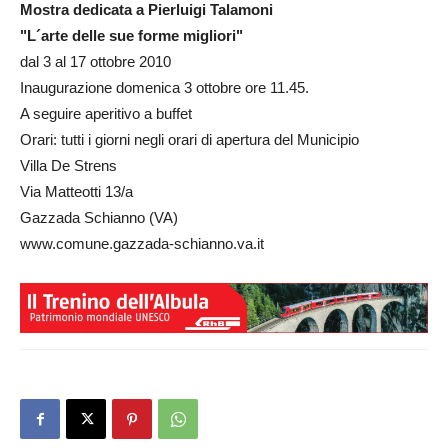
Mostra dedicata a Pierluigi Talamoni
"L´arte delle sue forme migliori"
dal 3 al 17 ottobre 2010
Inaugurazione domenica 3 ottobre ore 11.45.
A seguire aperitivo a buffet
Orari: tutti i giorni negli orari di apertura del Municipio
Villa De Strens
Via Matteotti 13/a
Gazzada Schianno (VA)
www.comune.gazzada-schianno.va.it