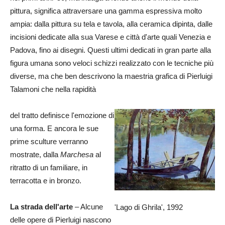
pittura, significa attraversare una gamma espressiva molto
ampia: dalla pittura su tela e tavola, alla ceramica dipinta, dalle
incisioni dedicate alla sua Varese e città d'arte quali Venezia e
Padova, fino ai disegni. Questi ultimi dedicati in gran parte alla
figura umana sono veloci schizzi realizzato con le tecniche più
diverse, ma che ben descrivono la maestria grafica di Pierluigi
Talamoni che nella rapidità
del tratto definisce l'emozione di
una forma. E ancora le sue
prime sculture verranno
mostrate, dalla
Marchesa
al
ritratto di un familiare, in
terracotta e in bronzo.
La strada dell'arte
– Alcune
'Lago di Ghrila', 1992
delle opere di Pierluigi nascono