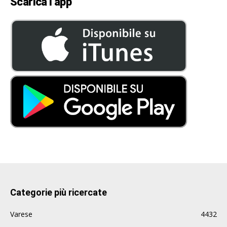
Scarica l’app
Categorie più ricercate
Varese
4432