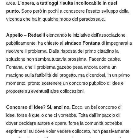
area.
L'opera, a tutt'oggi risulta incollocabile in quel
punto.
Sono però in pochi a conoscere l'esatto sviluppo della
vicenda che ha in qualche modo del paradossale.
Appello – Redaelli
elencando le iniziative dell'associazione,
pubblicamente, ha chiesto al
sindaco Fontana
di impegnarsi a
risolvere il problema. Dalla risposta del primo cittadino la
soluzione non sembra tuttavia prossima. Facendo capire,
Fontana, che il problema gazebo pesa ancora come un
macigno sulla fattibilità del progetto, ma dicendosi, in un primo
momento, pronto sostenere un concorso pubblico di idee e
proposte su eventuali altre collocazioni.
Concorso di idee? Si, anzi no.
Ecco, un bel concorso di
idee, forse è quello che ci vorrebbe. Tolta dall'impaccio di
dover decidere autore e opera, forse la comunità potrebbe
esprimersi su dove voler vedere collocato, non passivamente,