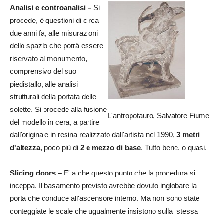
Analisi e controanalisi –
Si
procede, è questioni di circa
due anni fa, alle misurazioni
dello spazio che potrà essere
riservato al monumento,
comprensivo del suo
piedistallo, alle analisi
strutturali della portata delle
solette. Si procede alla fusione
L'antropotauro, Salvatore Fiume
del modello in cera, a partire
dall'originale in resina realizzato dall'artista nel 1990,
3 metri
d'altezza
, poco più di
2 e mezzo di base
. Tutto bene. o quasi.
Sliding doors –
E' a che questo punto che la procedura si
inceppa. Il basamento previsto avrebbe dovuto inglobare la
porta che conduce all'ascensore interno. Ma non sono state
conteggiate le scale che ugualmente insistono sulla stessa