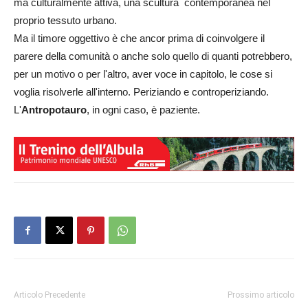
ma culturalmente attiva, una scultura contemporanea nel
proprio tessuto urbano.
Ma il timore oggettivo è che ancor prima di coinvolgere il
parere della comunità o anche solo quello di quanti potrebbero,
per un motivo o per l'altro, aver voce in capitolo, le cose si
voglia risolverle all'interno. Periziando e controperiziando.
L'
Antropotauro
, in ogni caso, è paziente.
Articolo Precedente
Prossimo articolo