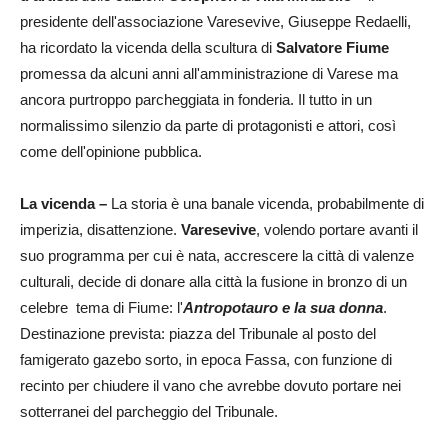
presidente dell'associazione Varesevive, Giuseppe Redaelli,
ha ricordato la vicenda della scultura di
Salvatore Fiume
promessa da alcuni anni all'amministrazione di Varese ma
ancora purtroppo parcheggiata in fonderia. Il tutto in un
normalissimo silenzio da parte di protagonisti e attori, così
come dell'opinione pubblica.
La vicenda –
La storia è una banale vicenda, probabilmente di
imperizia, disattenzione.
Varesevive
, volendo portare avanti il
suo programma per cui è nata, accrescere la città di valenze
culturali, decide di donare alla città la fusione in bronzo di un
celebre tema di Fiume: l'
Antropotauro e la sua donna
.
Destinazione prevista: piazza del Tribunale al posto del
famigerato gazebo sorto, in epoca Fassa, con funzione di
recinto per chiudere il vano che avrebbe dovuto portare nei
sotterranei del parcheggio del Tribunale.