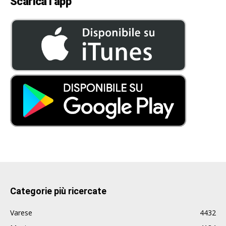
Scarica l’app
Categorie più ricercate
Varese
4432