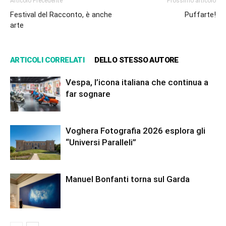
Articolo Precedente
Prossimo articolo
Festival del Racconto, è anche
Puffarte!
arte
ARTICOLI CORRELATI
DELLO STESSO AUTORE
Vespa, l’icona italiana che continua a
far sognare
Voghera Fotografia 2026 esplora gli
“Universi Paralleli”
Manuel Bonfanti torna sul Garda