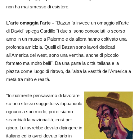
non ha mai smesso di esistere.
L'arte omaggia l'arte –
"Bazan fa invece un omaggio all'arte
di David" spiega Cardillo "i due si sono conosciuti lo scorso
anno in un museo a Palermo e da allora hanno coltivato una
profonda amicizia. Quelli di Bazan sono lavori dedicati
all'America del west, sono una ventina, anche di piccolo
formato ma molto belli". Da una parte la città italiana e la
piazza come luogo di ritrovo, dall'altra la vastità dell'America a
metà tra mito e realtà.
"Inizialmente pensavamo di lavorare
su uno stesso soggetto sviluppandolo
ognuno a suo modo, poi ci siamo
scambiati la nazionalità, così per
gioco. Lui avrebbe dovuto dipingere in
italiano ed io avrei dovuto farlo in