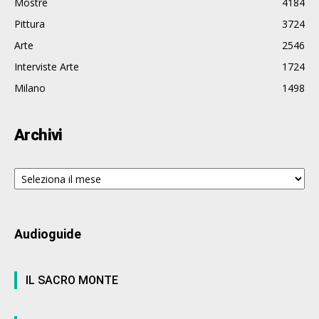
Mostre
4184
Pittura
3724
Arte
2546
Interviste Arte
1724
Milano
1498
Archivi
Archivi
Audioguide
IL SACRO MONTE