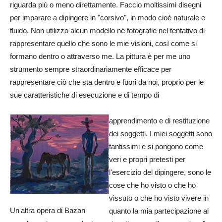
riguarda più o meno direttamente. Faccio moltissimi disegni
per imparare a dipingere in "corsivo", in modo cioè naturale e
fluido. Non utilizzo alcun modello né fotografie nel tentativo di
rappresentare quello che sono le mie visioni, così come si
formano dentro o attraverso me. La pittura è per me uno
strumento sempre straordinariamente efficace per
rappresentare ciò che sta dentro e fuori da noi, proprio per le
sue caratteristiche di esecuzione e di tempo di
apprendimento e di restituzione
dei soggetti. I miei soggetti sono
tantissimi e si pongono come
veri e propri pretesti per
l'esercizio del dipingere, sono le
cose che ho visto o che ho
vissuto o che ho visto vivere in
Un'altra opera di Bazan
quanto la mia partecipazione al