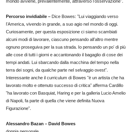
mondo avviene, prevalentemente, attraverso l'osservazione".
Percorso invidiabile –
Dice Bowes: "Lui viaggiando verso
l'America, vivendo in grande, a suo agio nel mondo di oggi.
Curiosamente, per questa esposizione ci siamo scambiati
alcuni modi di lavorare, ciascuno pensando all'altro mentre
ognuno proseguiva per la sua strada. Io pensando un po' di più
alle cose di tutti i giorni e accantonando il bagaglio di cose dei
tempi andati. Lui sbarcando dalla macchina del tempo nella
terra dei sogni, da qualche parte nel selvaggio ovest".
Interessante anche il curriculum di Bowes "è un artista che ha
lavorato molto e ottenuto successo di critica" afferma Cardillo
"ha lavorato con Basquiat, Haring e per la galleria Lucio Amelio
di Napoli, fa parte di quella che viene definita Nuova
Figurazione".
Alessandro Bazan – David Bowes
doppia personale