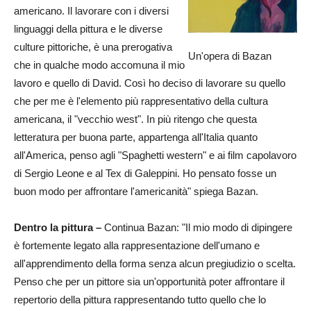
americano. Il lavorare con i diversi
linguaggi della pittura e le diverse
culture pittoriche, è una prerogativa
Un'opera di Bazan
che in qualche modo accomuna il mio
lavoro e quello di David. Così ho deciso di lavorare su quello
che per me è l'elemento più rappresentativo della cultura
americana, il "vecchio west". In più ritengo che questa
letteratura per buona parte, appartenga all'Italia quanto
all'America, penso agli "Spaghetti western" e ai film capolavoro
di Sergio Leone e al Tex di Galeppini. Ho pensato fosse un
buon modo per affrontare l'americanità" spiega Bazan.
Dentro la pittura –
Continua Bazan: "Il mio modo di dipingere
è fortemente legato alla rappresentazione dell'umano e
all'apprendimento della forma senza alcun pregiudizio o scelta.
Penso che per un pittore sia un'opportunità poter affrontare il
repertorio della pittura rappresentando tutto quello che lo