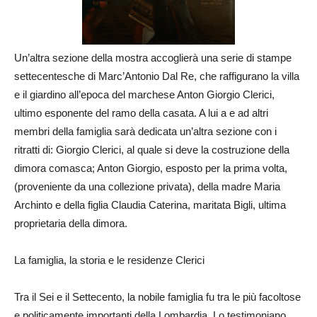
Un’altra sezione della mostra accoglierà una serie di stampe
settecentesche di Marc’Antonio Dal Re, che raffigurano la villa
e il giardino all’epoca del marchese Anton Giorgio Clerici,
ultimo esponente del ramo della casata. A lui a e ad altri
membri della famiglia sarà dedicata un’altra sezione con i
ritratti di: Giorgio Clerici, al quale si deve la costruzione della
dimora comasca; Anton Giorgio, esposto per la prima volta,
(proveniente da una collezione privata), della madre Maria
Archinto e della figlia Claudia Caterina, maritata Bigli, ultima
proprietaria della dimora.
La famiglia, la storia e le residenze Clerici
Tra il Sei e il Settecento, la nobile famiglia fu tra le più facoltose
e politicamente importanti della Lombardia. Lo testimoniano