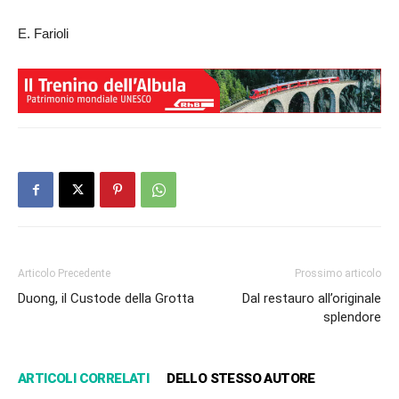
E. Farioli
Articolo Precedente
Prossimo articolo
Duong, il Custode della Grotta
Dal restauro all’originale
splendore
ARTICOLI CORRELATI
DELLO STESSO AUTORE