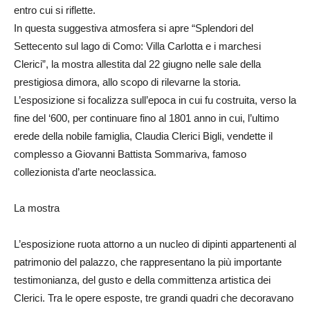
entro cui si riflette.
In questa suggestiva atmosfera si apre “Splendori del
Settecento sul lago di Como: Villa Carlotta e i marchesi
Clerici”, la mostra allestita dal 22 giugno nelle sale della
prestigiosa dimora, allo scopo di rilevarne la storia.
L’esposizione si focalizza sull’epoca in cui fu costruita, verso la
fine del ‘600, per continuare fino al 1801 anno in cui, l’ultimo
erede della nobile famiglia, Claudia Clerici Bigli, vendette il
complesso a Giovanni Battista Sommariva, famoso
collezionista d’arte neoclassica.
La mostra
L’esposizione ruota attorno a un nucleo di dipinti appartenenti al
patrimonio del palazzo, che rappresentano la più importante
testimonianza, del gusto e della committenza artistica dei
Clerici. Tra le opere esposte, tre grandi quadri che decoravano