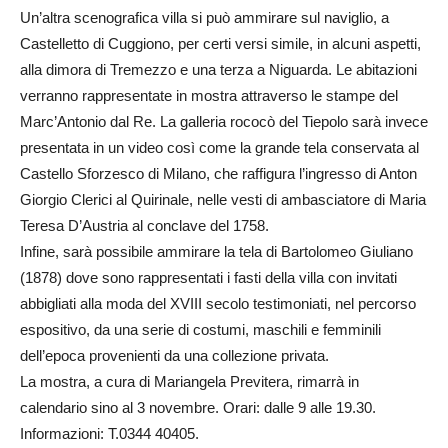
Un’altra scenografica villa si può ammirare sul naviglio, a
Castelletto di Cuggiono, per certi versi simile, in alcuni aspetti,
alla dimora di Tremezzo e una terza a Niguarda. Le abitazioni
verranno rappresentate in mostra attraverso le stampe del
Marc’Antonio dal Re. La galleria rococò del Tiepolo sarà invece
presentata in un video così come la grande tela conservata al
Castello Sforzesco di Milano, che raffigura l’ingresso di Anton
Giorgio Clerici al Quirinale, nelle vesti di ambasciatore di Maria
Teresa D’Austria al conclave del 1758.
Infine, sarà possibile ammirare la tela di Bartolomeo Giuliano
(1878) dove sono rappresentati i fasti della villa con invitati
abbigliati alla moda del XVIII secolo testimoniati, nel percorso
espositivo, da una serie di costumi, maschili e femminili
dell’epoca provenienti da una collezione privata.
La mostra, a cura di Mariangela Previtera, rimarrà in
calendario sino al 3 novembre. Orari: dalle 9 alle 19.30.
Informazioni: T.0344 40405.