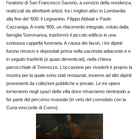
l’oratorio di San Francesco Saverio, a servizio della residenza,
realizzati da altrettanti artisti, tra i migliori attivi in Lombardia
alla fine del ‘600: il Legnanino, Filippo Abbiati e Paolo
Cazzaniga. A metà ‘800, un rifacimento integrale, voluto dalla
famiglia Sommariva, trasformò il piccolo edificio in una
sontuosa cappella funeraria. A causa dei lavori, i tre dipinti
furono rimossi e depositati prima nella sacrestia adiacente e e
in seguito trasferiti (e quasi dimenticati), nella chiesa
parrocchiale di Tremezzo. L’occasione per rivederli è proprio la
mostra per la quale sono stati restaurati, insieme ad altri dipinti
provenienti da collezioni pubbliche e private. Le tre opere
torneranno negli spazi della villa dove rimarranno rientrando a
far parte del percorso museale (in virtù del comodato con la
Curia vescovile di Como).