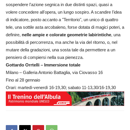
sospendere l'azione segnica in due distinti spazi, quasi a
volere concedere all'opera, un lungo sospiro. A scandire l'idea
di indicatore, posto accanto a "Territorio", un unico di quattro
tele, una sottile asta arcobaleno, forse dotata di magici poteri, a
definire,
nelle ampie e colorate geometrie labirintiche
, una
possibilità di percorrenza, ma anche la via del ritorno, o, nel
mutare della gradazioni, una sosta tale da permettere a un
pensiero di compiersi nella sua pienezza.
Gottardo Orrtelli – Immersione totale
Milano – Galleria Antonio Battaglia, via Ciovasso 16
Fino al 28 gennaio
Orari: martedì-venerdì 16-19,30; sabato 11-13,30/16-19,30