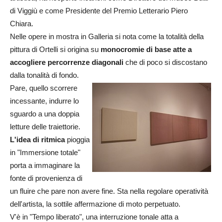
di Viggiù e come Presidente del Premio Letterario Piero
Chiara.
Nelle opere in mostra in Galleria si nota come la totalità della
pittura di Ortelli si origina su
monocromie di base atte a
accogliere percorrenze diagonali
che di poco si discostano
dalla tonalità di fondo.
Pare, quello scorrere
incessante, indurre lo
sguardo a una doppia
letture delle traiettorie.
L'idea di ritmica
pioggia
in "Immersione totale"
porta a immaginare la
fonte di provenienza di
un fluire che pare non avere fine. Sta nella regolare operatività
dell'artista, la sottile affermazione di moto perpetuato.
V'è in "Tempo liberato", una interruzione tonale atta a