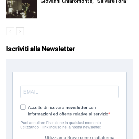
Giovanni Chiaromonte, “Salvare l’ora”
Iscriviti alla Newsletter