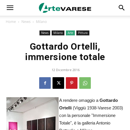
Home
News
Milano
News
Milano
Arte
Pittura
Gottardo Ortelli,
immersione totale
12 Dicembre 2016
A rendere omaggio a
Gottardo
Ortelli
(Viggiù 1938-Varese 2003)
con la personale "Immersione
Totale", è la galleria Antonio