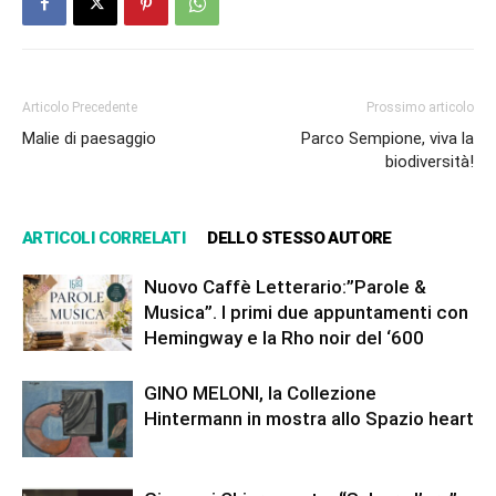
Articolo Precedente
Prossimo articolo
Malie di paesaggio
Parco Sempione, viva la
biodiversità!
ARTICOLI CORRELATI
DELLO STESSO AUTORE
Nuovo Caffè Letterario:”Parole &
Musica”. I primi due appuntamenti con
Hemingway e la Rho noir del ‘600
GINO MELONI, la Collezione
Hintermann in mostra allo Spazio heart