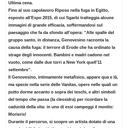
Ultima cena.
Fino al suo capolavoro Riposo nella fuga in Egitto,
esposto all’Expo 2015, di cui Sgarbi tratteggia alcune
immagini di grande efficacia, soffermandosi sul
paesaggio che fa da sfondo all’opera: “Alle spalle del
gruppo santo, in distanza, Genovesino racconta la
causa della fuga: il terrore di Erode che ha ordinato la
strage degli innocenti. Bambini e madri cadono nel
vuoto, come dalle due torri a New York quell’11
settembre”.
Il Genovesino, intimamente metafisico, appare qua e là,
ma specie nella serie delle Vanitas, opere nelle quali un
putto dorme accanto o sopra dei teschi, e altri simboli
del tempo che passa (la clessidra) per ricordare la
caducità della vita: in uno di essi campeggi il monito:
Morieris!
Durante il percorso, si scopre un artista dotato di una