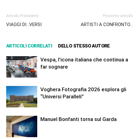
Articolo Precedente
Prossimo articolo
VIAGGI DI…VERSI
ARTISTI A CONFRONTO…
ARTICOLI CORRELATI
DELLO STESSO AUTORE
Vespa, l’icona italiana che continua a
far sognare
Voghera Fotografia 2026 esplora gli
“Universi Paralleli”
Manuel Bonfanti torna sul Garda