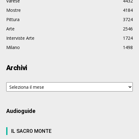
Varese
4432
Mostre
4184
Pittura
3724
Arte
2546
Interviste Arte
1724
Milano
1498
Archivi
Archivi
Audioguide
IL SACRO MONTE