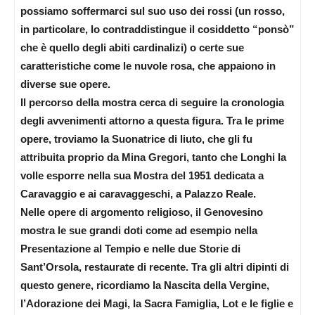
possiamo soffermarci sul suo uso dei rossi (un rosso,
in particolare, lo contraddistingue il cosiddetto “ponsò”
che è quello degli abiti cardinalizi) o certe sue
caratteristiche come le nuvole rosa, che appaiono in
diverse sue opere.
Il percorso della mostra cerca di seguire la cronologia
degli avvenimenti attorno a questa figura. Tra le prime
opere, troviamo la Suonatrice di liuto, che gli fu
attribuita proprio da Mina Gregori, tanto che Longhi la
volle esporre nella sua Mostra del 1951 dedicata a
Caravaggio e ai caravaggeschi, a Palazzo Reale.
Nelle opere di argomento religioso, il Genovesino
mostra le sue grandi doti come ad esempio nella
Presentazione al Tempio e nelle due Storie di
Sant’Orsola, restaurate di recente. Tra gli altri dipinti di
questo genere, ricordiamo la Nascita della Vergine,
l’Adorazione dei Magi, la Sacra Famiglia, Lot e le figlie e