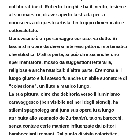
collaboratrice di Roberto Longhi e ha il merito, insieme
al suo maestro, di aver aperto la strada per la
conoscenza di questo artista, fin troppo dimenticato e
sottovalutato.
Genovesino è un personaggio curioso, va detto. Si
lascia stimolare da diversi interessi pittorici sia tematici
che stilistici. D’altra parte, si può dire sia anche uno
sperimentatore, mosso da suggestioni letterarie,
religiose e anche musicali: d’altra parte, Cremona è il
luogo giusto e lui stesso fu anche un abile suonatore di
“colascione”, un liuto a manico lungo.
La sua pittura, oltre che debitoria verso il luminismo
caravaggesco (ben visibile nei neri degli sfondi), ha
stilemi spagnoleggianti (una sua opera fu a lungo
attribuita allo spagnolo de Zurbaràn), talora barocchi,
senza contare certe maniere influenzate dai pittori
bamboccianti romani. Dal punto di vista coloristico,