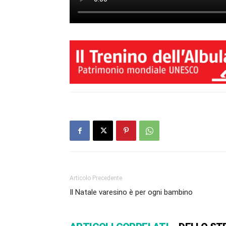
Articolo Precedente
Il Natale varesino è per ogni bambino