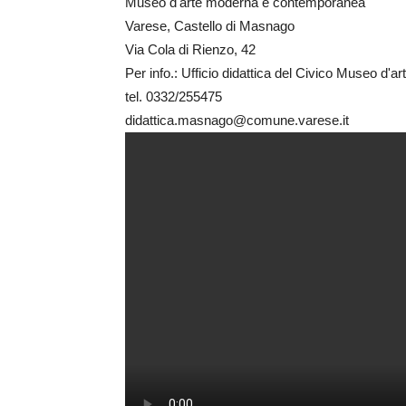
Museo d'arte moderna e contemporanea
Varese, Castello di Masnago
Via Cola di Rienzo, 42
Per info.: Ufficio didattica del Civico Museo 
tel. 0332/255475
didattica.masnago@comune.varese.it