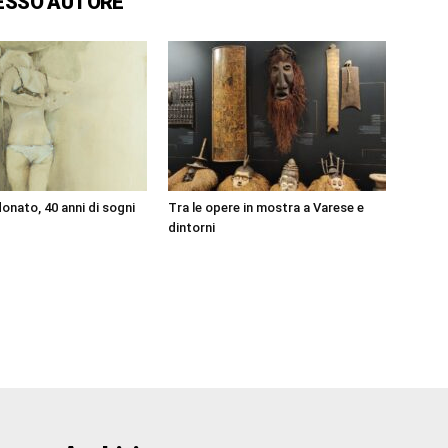
ESSO AUTORE
onato, 40 anni di sogni
Tra le opere in mostra a Varese e
dintorni