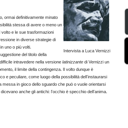
to, ormai definitivamente minato
ssibilità stessa di avere o meno un
il volto e le sue trasformazioni
essione in diverse strategie di
in uno o più volti.
Intervista a Luca Vernizzi
uggestione del titolo della
difficile intravedere nella versione
latinizzante
di Vernizzi un
omento, il limite della contingenza. Il volto dunque è
co e peculiare, come luogo della possibilità dell'instaurarsi
a la messa in gioco dello sguardo che può o vuole orientarsi
o dicevano anche gli antichi: l'occhio è specchio dell'anima.