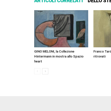
ARTICOLI CORRELATI
DELLO ST
GINO MELONI, la Collezione
Franco Tard
Hintermann in mostra allo Spazio
ritrovati
heart