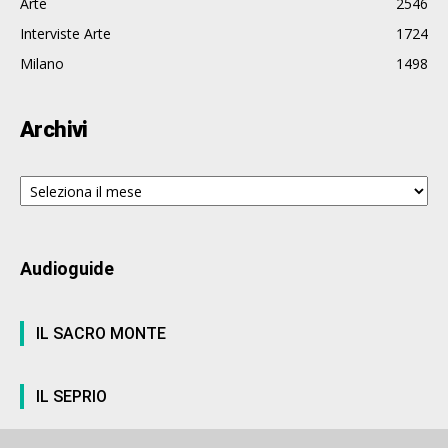
Arte
2546
Interviste Arte
1724
Milano
1498
Archivi
Archivi
Audioguide
IL SACRO MONTE
IL SEPRIO