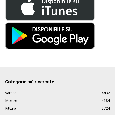
Categorie più ricercate
Varese
4432
Mostre
4184
Pittura
3724