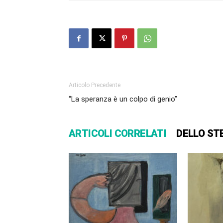
Articolo Precedente
“La speranza è un colpo di genio”
ARTICOLI CORRELATI
DELLO ST