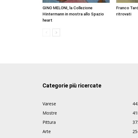
GINO MELONI, la Collezione
Franco Tard
Hintermann in mostra allo Spazio
ritrovati
heart
Categorie più ricercate
Varese
44
Mostre
41
Pittura
37
Arte
25