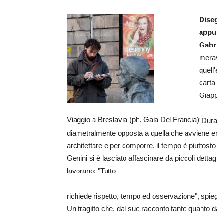
Diseg
appun
Gabr
meravi
quell
carta 
Giapp
Viaggio a Breslavia (ph. Gaia Del Francia)
"Dura
diametralmente opposta a quella che avviene ent
architettare e per comporre, il tempo è piuttosto ris
Genini si è lasciato affascinare da piccoli dettag
lavorano: "Tutto
richiede rispetto, tempo ed osservazione", spie
Un tragitto che, dal suo racconto tanto quanto d