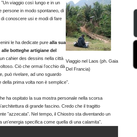
. "Un viaggio così lungo e in un
alle persone in modo spontaneo, di
 di conoscere usi e modi di fare
Genini le ha dedicate pure
alla sua
 alle botteghe artigiane del
un cahier des dessins nella città
Viaggio nel Laos (ph. Gaia
coltoso. Ciò che ormai l'occhio dà
Del Francia)
e, può rivelare, ad uno sguardo
re della prima volta non è semplice".
he ha ospitato la sua mostra personale nella scorsa
architettura di grande fascino. Credo che il tragitto
ente "azzecata". Nel tempo, il Chiostro sta diventando un
a un'energia specifica come quella di una calamita".