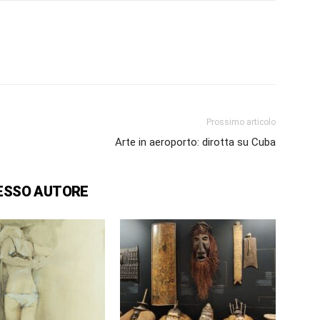
Prossimo articolo
Arte in aeroporto: dirotta su Cuba
ESSO AUTORE