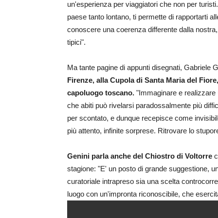
un'esperienza per viaggiatori che non per turisti
paese tanto lontano, ti permette di rapportarti 
conoscere una coerenza differente dalla nostra,
tipici".
Ma tante pagine di appunti disegnati, Gabriele 
Firenze, alla Cupola di Santa Maria del Fiore,
capoluogo toscano.
"Immaginare e realizzare 
che abiti può rivelarsi paradossalmente più diffi
per scontato, e dunque recepisce come invisibil
più attento, infinite sorprese. Ritrovare lo stupo
Genini parla anche del Chiostro di Voltorre
c
stagione: "E' un posto di grande suggestione, un'
curatoriale intrapreso sia una scelta controcorr
luogo con un'impronta riconoscibile, che esercit