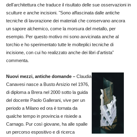
dell'architettura che traduce il risultato delle sue osservazioni in
sculture e anche incisioni. "Sono affascinata dalle antiche
tecniche di lavorazione dei materiali che conservano ancora
un sapore alchemico, come la morsura del metallo, per
esempio. Per questo motivo mi sono avvicinata anche al
torchio e ho sperimentato tutte le molteplici tecniche di
incisione, con cui ho realizzato anche dei libri d'artista"
commenta.
Nuovi mezzi, antiche domande –
Claudia
Canavesi nasce a Busto Arsizio nel 1976,
di diploma a Brera nel 2000 sotto la guida
del docente Paolo Gallerani, vive per un
periodo a Milano ed ora è tornata da
qualche tempo in provincia e risiede a
Carnago. Pur così giovane, ha alle spalle
un percorso espositivo e di ricerca