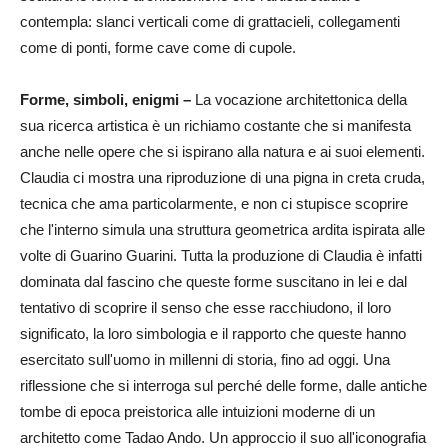
contempla: slanci verticali come di grattacieli, collegamenti
come di ponti, forme cave come di cupole.
Forme, simboli, enigmi –
La vocazione architettonica della
sua ricerca artistica è un richiamo costante che si manifesta
anche nelle opere che si ispirano alla natura e ai suoi elementi.
Claudia ci mostra una riproduzione di una pigna in creta cruda,
tecnica che ama particolarmente, e non ci stupisce scoprire
che l'interno simula una struttura geometrica ardita ispirata alle
volte di Guarino Guarini. Tutta la produzione di Claudia è infatti
dominata dal fascino che queste forme suscitano in lei e dal
tentativo di scoprire il senso che esse racchiudono, il loro
significato, la loro simbologia e il rapporto che queste hanno
esercitato sull'uomo in millenni di storia, fino ad oggi. Una
riflessione che si interroga sul perché delle forme, dalle antiche
tombe di epoca preistorica alle intuizioni moderne di un
architetto come Tadao Ando. Un approccio il suo all'iconografia