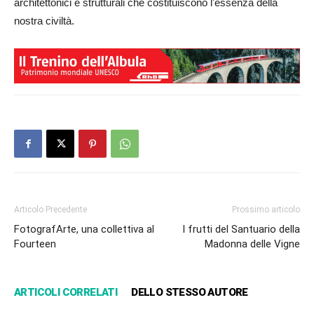
architettonici e strutturali che costituiscono l'essenza della
nostra civiltà.
Articolo Precedente
Prossimo articolo
FotografArte, una collettiva al
I frutti del Santuario della
Fourteen
Madonna delle Vigne
ARTICOLI CORRELATI
DELLO STESSO AUTORE