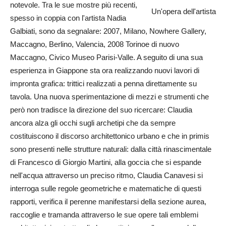
notevole. Tra le sue mostre più recenti,
Un'opera dell'artista
spesso in coppia con l'artista Nadia
Galbiati, sono da segnalare: 2007, Milano, Nowhere Gallery,
Maccagno, Berlino, Valencia, 2008 Torinoe di nuovo
Maccagno, Civico Museo Parisi-Valle. A seguito di una sua
esperienza in Giappone sta ora realizzando nuovi lavori di
impronta grafica: trittici realizzati a penna direttamente su
tavola. Una nuova sperimentazione di mezzi e strumenti che
però non tradisce la direzione del suo ricercare: Claudia
ancora alza gli occhi sugli archetipi che da sempre
costituiscono il discorso architettonico urbano e che in primis
sono presenti nelle strutture naturali: dalla città rinascimentale
di Francesco di Giorgio Martini, alla goccia che si espande
nell'acqua attraverso un preciso ritmo, Claudia Canavesi si
interroga sulle regole geometriche e matematiche di questi
rapporti, verifica il perenne manifestarsi della sezione aurea,
raccoglie e tramanda attraverso le sue opere tali emblemi