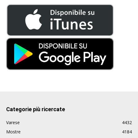
Categorie più ricercate
Varese
4432
Mostre
4184