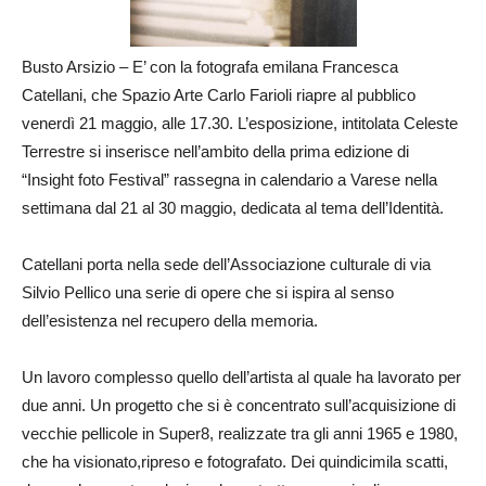
Busto Arsizio – E’ con la fotografa emilana Francesca
Catellani, che Spazio Arte Carlo Farioli riapre al pubblico
venerdì 21 maggio, alle 17.30. L’esposizione, intitolata Celeste
Terrestre si inserisce nell’ambito della prima edizione di
“Insight foto Festival” rassegna in calendario a Varese nella
settimana dal 21 al 30 maggio, dedicata al tema dell’Identità.
Catellani porta nella sede dell’Associazione culturale di via
Silvio Pellico una serie di opere che si ispira al senso
dell’esistenza nel recupero della memoria.
Un lavoro complesso quello dell’artista al quale ha lavorato per
due anni. Un progetto che si è concentrato sull’acquisizione di
vecchie pellicole in Super8, realizzate tra gli anni 1965 e 1980,
che ha visionato,ripreso e fotografato. Dei quindicimila scatti,