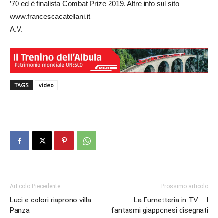
’70 ed è finalista Combat Prize 2019. Altre info sul sito
www.francescacatellani.it
A.V.
TAGS
video
Articolo Precedente
Prossimo articolo
Luci e colori riaprono villa
La Fumetteria in TV – I
Panza
fantasmi giapponesi disegnati