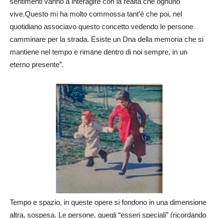
sentimenti vanno a interagire con la realtà che ognuno
vive.Questo mi ha molto commossa tant’è che poi, nel
quotidiano associavo questo concetto vedendo le persone
camminare per la strada. Esiste un Dna della memoria che si
mantiene nel tempo e rimane dentro di noi sempre, in un
eterno presente”.
Tempo e spazio, in queste opere si fondono in una dimensione
altra, sospesa. Le persone, quegli “esseri speciali” (ricordando