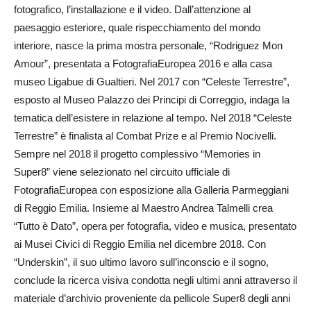
fotografico, l’installazione e il video. Dall’attenzione al
paesaggio esteriore, quale rispecchiamento del mondo
interiore, nasce la prima mostra personale, “Rodriguez Mon
Amour”, presentata a FotografiaEuropea 2016 e alla casa
museo Ligabue di Gualtieri. Nel 2017 con “Celeste Terrestre”,
esposto al Museo Palazzo dei Principi di Correggio, indaga la
tematica dell’esistere in relazione al tempo. Nel 2018 “Celeste
Terrestre” è finalista al Combat Prize e al Premio Nocivelli.
Sempre nel 2018 il progetto complessivo “Memories in
Super8” viene selezionato nel circuito ufficiale di
FotografiaEuropea con esposizione alla Galleria Parmeggiani
di Reggio Emilia. Insieme al Maestro Andrea Talmelli crea
“Tutto è Dato”, opera per fotografia, video e musica, presentato
ai Musei Civici di Reggio Emilia nel dicembre 2018. Con
“Underskin”, il suo ultimo lavoro sull’inconscio e il sogno,
conclude la ricerca visiva condotta negli ultimi anni attraverso il
materiale d’archivio proveniente da pellicole Super8 degli anni