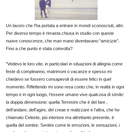
Un lavoro che l’ha portata a entrare in mondi sconosciuti, altri.
Per diverso tempo è rimasta chiusa in studio con queste
nuove conoscenze, che man mano diventavano “amicizie”.
Fino a che punto è stata coinvolta?
“Vedevo le loro vite, in particolari in situazioni di allegria come
feste di compleanno, matrimoni o vacanze e spesso mi
chiedevo se fossero consapevoli di essere felici in quel
momento. Riflettendo mi sono resa conto che, in realtà in ogni
tempo e in ogni luogo, l’essere umano vive qualcosa di simile:
la doppia dimensione: quella Terrestre che è del fare ,
dell’andare, dell’agire, del creae e realizzare e l’altra, che ho
chiamato Celeste, più interiore ma altrettanto presente, è
quella del sentire. Sentire come le emozioni, le sensazioni, i