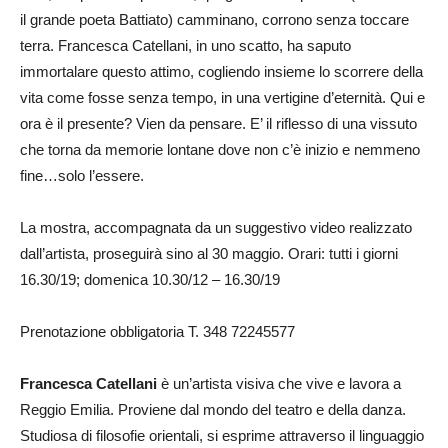
il grande poeta Battiato) camminano, corrono senza toccare
terra. Francesca Catellani, in uno scatto, ha saputo
immortalare questo attimo, cogliendo insieme lo scorrere della
vita come fosse senza tempo, in una vertigine d’eternità. Qui e
ora è il presente? Vien da pensare. E’ il riflesso di una vissuto
che torna da memorie lontane dove non c’è inizio e nemmeno
fine…solo l’essere.
La mostra, accompagnata da un suggestivo video realizzato
dall’artista, proseguirà sino al 30 maggio. Orari: tutti i giorni
16.30/19; domenica 10.30/12 – 16.30/19
Prenotazione obbligatoria T. 348 72245577
Francesca Catellani
è un’artista visiva che vive e lavora a
Reggio Emilia. Proviene dal mondo del teatro e della danza.
Studiosa di filosofie orientali, si esprime attraverso il linguaggio