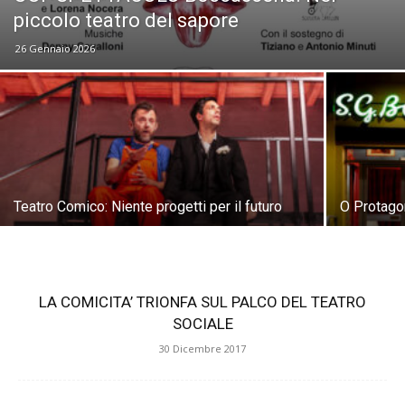
piccolo teatro del sapore
26 Gennaio 2026
Teatro Comico: Niente progetti per il futuro
O Protago
LA COMICITA’ TRIONFA SUL PALCO DEL TEATRO
SOCIALE
30 Dicembre 2017