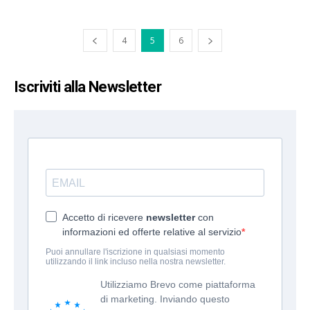
4
5
6
Iscriviti alla Newsletter