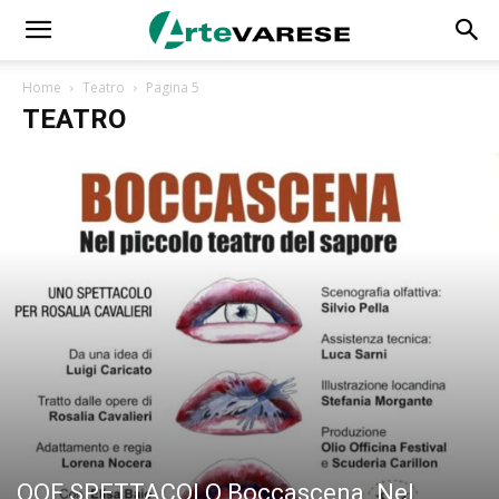
Home
Teatro
Pagina 5
TEATRO
OOF SPETTACOLO Boccascena. Nel