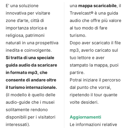
E’ una soluzione
una
mappa scaricabile
, il
innovativa per visitare
Travelcast® è una guida
zone d’arte, città di
audio che offre più valore
importanza storica e
al tuo modo di fare
religiosa, patrimoni
turismo.
naturali in una prospettiva
Dopo aver scaricato il file
inedita e coinvolgente.
mp3, averlo caricato sul
Si tratta di una speciale
tuo lettore e aver
guida audio da scaricare
stampato la mappa, puoi
in formato mp3, che
partire.
consente di andare oltre
Potrai iniziare il percorso
il turismo internazionale.
dal punto che vorrai,
(il modello è quello delle
ripetendo il tour quante
audio-guide che i musei
volte desideri.
solitamente rendono
disponibili per i visitatori
Aggiornamenti
interessati).
Le informazioni relative