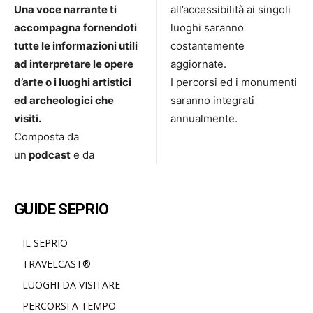
Una voce narrante ti
all’accessibilità ai singoli
accompagna fornendoti
luoghi saranno
tutte le informazioni utili
costantemente
ad interpretare le opere
aggiornate.
d’arte o i luoghi artistici
I percorsi ed i monumenti
ed archeologici che
saranno integrati
visiti.
annualmente.
Composta da
un
podcast
e da
GUIDE SEPRIO
IL SEPRIO
TRAVELCAST®
LUOGHI DA VISITARE
PERCORSI A TEMPO