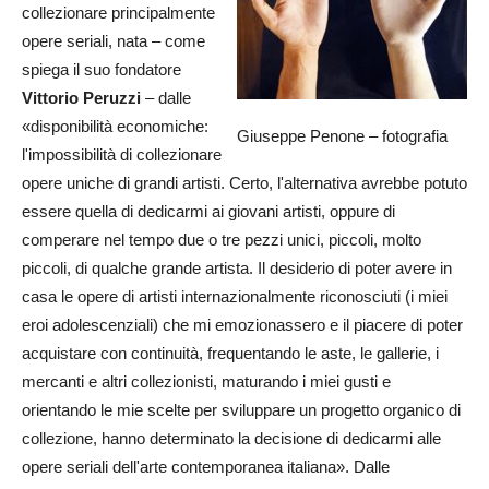
collezionare principalmente
opere seriali, nata – come
spiega il suo fondatore
Vittorio Peruzzi
– dalle
«disponibilità economiche:
Giuseppe Penone – fotografia
l'impossibilità di collezionare
opere uniche di grandi artisti. Certo, l'alternativa avrebbe potuto
essere quella di dedicarmi ai giovani artisti, oppure di
comperare nel tempo due o tre pezzi unici, piccoli, molto
piccoli, di qualche grande artista. Il desiderio di poter avere in
casa le opere di artisti internazionalmente riconosciuti (i miei
eroi adolescenziali) che mi emozionassero e il piacere di poter
acquistare con continuità, frequentando le aste, le gallerie, i
mercanti e altri collezionisti, maturando i miei gusti e
orientando le mie scelte per sviluppare un progetto organico di
collezione, hanno determinato la decisione di dedicarmi alle
opere seriali dell'arte contemporanea italiana». Dalle