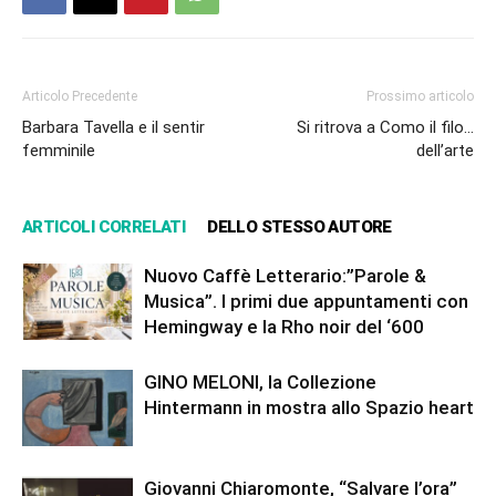
Articolo Precedente
Prossimo articolo
Barbara Tavella e il sentir
Si ritrova a Como il filo…
femminile
dell’arte
ARTICOLI CORRELATI
DELLO STESSO AUTORE
Nuovo Caffè Letterario:”Parole &
Musica”. I primi due appuntamenti con
Hemingway e la Rho noir del ‘600
GINO MELONI, la Collezione
Hintermann in mostra allo Spazio heart
Giovanni Chiaromonte, “Salvare l’ora”