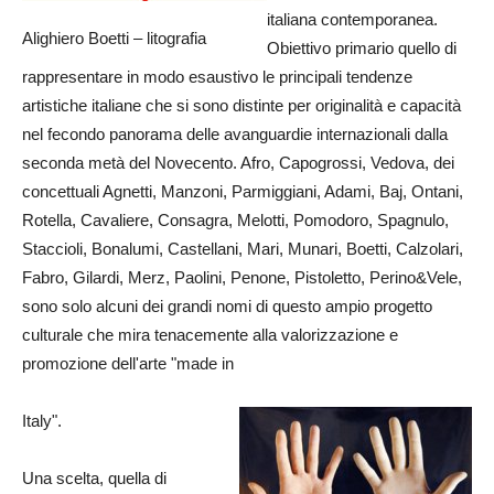
italiana contemporanea.
Alighiero Boetti – litografia
Obiettivo primario quello di
rappresentare in modo esaustivo le principali tendenze
artistiche italiane che si sono distinte per originalità e capacità
nel fecondo panorama delle avanguardie internazionali dalla
seconda metà del Novecento. Afro, Capogrossi, Vedova, dei
concettuali Agnetti, Manzoni, Parmiggiani, Adami, Baj, Ontani,
Rotella, Cavaliere, Consagra, Melotti, Pomodoro, Spagnulo,
Staccioli, Bonalumi, Castellani, Mari, Munari, Boetti, Calzolari,
Fabro, Gilardi, Merz, Paolini, Penone, Pistoletto, Perino&Vele,
sono solo alcuni dei grandi nomi di questo ampio progetto
culturale che mira tenacemente alla valorizzazione e
promozione dell'arte "made in
Italy".
Una scelta, quella di