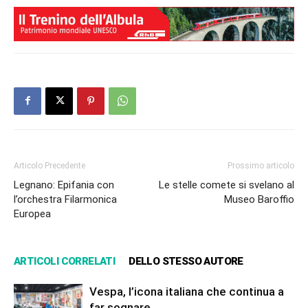
Articolo Precedente
Prossimo articolo
Legnano: Epifania con
Le stelle comete si svelano al
l’orchestra Filarmonica
Museo Baroffio
Europea
ARTICOLI CORRELATI
DELLO STESSO AUTORE
Vespa, l’icona italiana che continua a
far sognare