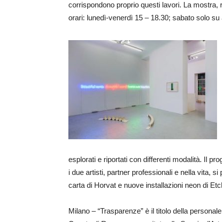
corrispondono proprio questi lavori. La mostra, r
orari: lunedì-venerdì 15 – 18.30; sabato solo s
esplorati e riportati con differenti modalità. Il p
i due artisti, partner professionali e nella vita,
carta di Horvat e nuove installazioni neon di Etc
Milano – “Trasparenze” è il titolo della personal