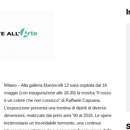
I
Milano – Alla galleria Maroncelli 12 sarà ospitata dal 18
maggio (con inaugurazione alle 18.30) la mostra “Il rosso
è un colore che non conosco” di Raffaele Capuana.
L’esposizione presenta una trentina di dipinti di diverse
dimensioni, realizzate dai primi anni ’90 al 2016. Le opere
testimoniano un insondabile tormento, una continua
S