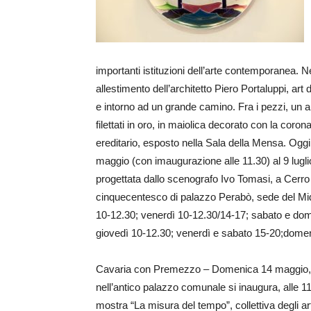
importanti istituzioni dell’arte contemporanea. 
allestimento dell’architetto Piero Portaluppi, art d
e intorno ad un grande camino. Fra i pezzi, un ar
filettati in oro, in maiolica decorato con la coron
ereditario, esposto nella Sala della Mensa. Oggi 
maggio (con imaugurazione alle 11.30) al 9 lugl
progettata dallo scenografo Ivo Tomasi, a Cerro 
cinquecentesco di palazzo Perabò, sede del Mide
10-12.30; venerdì 10-12.30/14-17; sabato e dome
giovedì 10-12.30; venerdì e sabato 15-20;dome
Cavaria con Premezzo – Domenica 14 maggio,
nell’antico palazzo comunale si inaugura, alle 11
mostra “La misura del tempo”, collettiva degli art