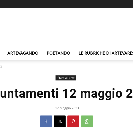
ARTEVAGANDO
POETANDO
LE RUBRICHE DI ARTEVARE
23
State all'arte
untamenti 12 maggio 
12 Maggio 2023