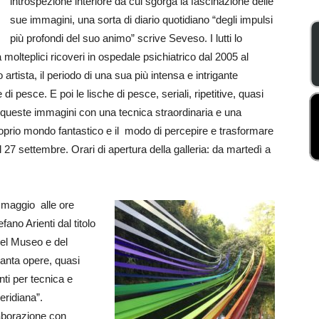
introspezione interiore da cui sgorga la fascinazione delle
sue immagini, una sorta di diario quotidiano “degli impulsi
più profondi del suo animo” scrive Seveso. I lutti lo
molteplici ricoveri in ospedale psichiatrico dal 2005 al
artista, il periodo di una sua più intensa e intrigante
i pesce. E poi le lische di pesce, seriali, ripetitive, quasi
 queste immagini con una tecnica straordinaria e una
proprio mondo fantastico e il modo di percepire e trasformare
l 27 settembre. Orari di apertura della galleria: da martedì a
 maggio alle ore
fano Arienti dal titolo
del Museo e del
ranta opere, quasi
enti per tecnica e
eridiana”.
laborazione con