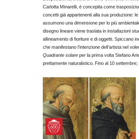
Carlotta Minarelli, è concepita come trasposizion
concetti già appartenenti alla sua produzione: l
assumono una dimensione per lo più ambientale,
disegno lineare viene traslata in installazioni s
allineamento di fioriture e di oggetti. Spiccano ino
che manifestano l’intenzione dell’artista nel vole
Quadrante solare
per la prima volta Stefano Arie
prettamente naturalistico. Fino al 10 settembre; ora