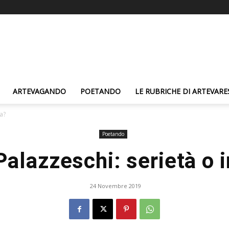
ARTEVAGANDO
POETANDO
LE RUBRICHE DI ARTEVARE
ia?
Poetando
Palazzeschi: serietà o i
24 Novembre 2019