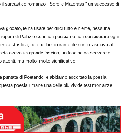
rivò il sarcastico romanzo “ Sorelle Materassi” un successo di
va giocato, le ha usate per dirci tutto e niente, nessuna
un’opera di Palazzeschi non possiamo non considerare ogni
erenza stilistica, perchè lui sicuramente non lo lasciava al
oeta aveva un grande fascino, un fascino da scovare e
 attenti, ma molto, molto significativo.
ta puntata di Poetando, e abbiamo ascoltato la poesia
i: questa poesia rimane una delle più vivide testimonianze