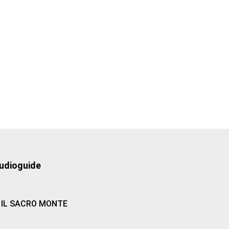
udioguide
IL SACRO MONTE