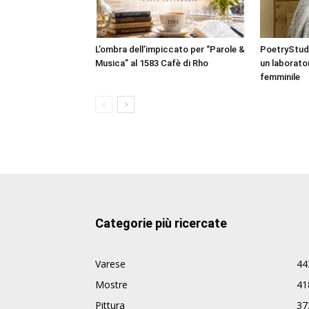
L’ombra dell’impiccato per “Parole &
PoetryStudi
Musica” al 1583 Cafè di Rho
un laborato
femminile
Categorie più ricercate
Varese
44
Mostre
41
Pittura
37