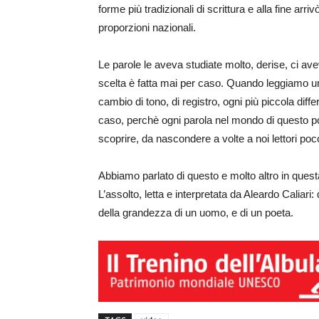
forme più tradizionali di scrittura e alla fine ar
proporzioni nazionali.
Le parole le aveva studiate molto, derise, ci ave
scelta è fatta mai per caso. Quando leggiamo 
cambio di tono, di registro, ogni più piccola diff
caso, perchè ogni parola nel mondo di questo p
scoprire, da nascondere a volte a noi lettori poco
Abbiamo parlato di questo e molto altro in ques
L’assolto, letta e interpretata da Aleardo Caliar
della grandezza di un uomo, e di un poeta.