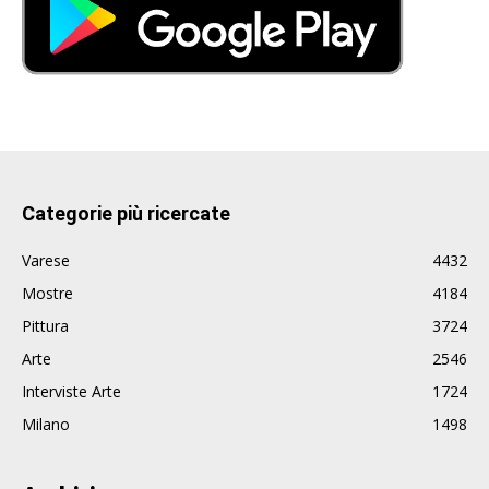
Categorie più ricercate
Varese
4432
Mostre
4184
Pittura
3724
Arte
2546
Interviste Arte
1724
Milano
1498