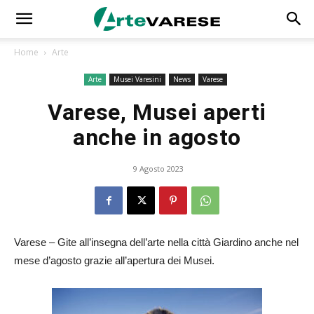
Home
Arte
Arte
Musei Varesini
News
Varese
Varese, Musei aperti
anche in agosto
9 Agosto 2023
Varese – Gite all’insegna dell’arte nella città Giardino anche nel
mese d’agosto grazie all’apertura dei Musei.