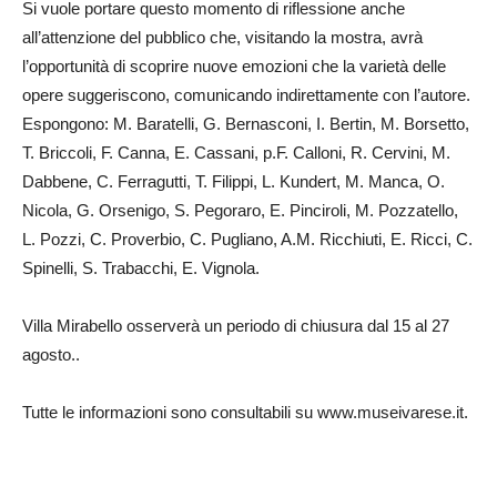
Si vuole portare questo momento di riflessione anche
all’attenzione del pubblico che, visitando la mostra, avrà
l’opportunità di scoprire nuove emozioni che la varietà delle
opere suggeriscono, comunicando indirettamente con l’autore.
Espongono: M. Baratelli, G. Bernasconi, I. Bertin, M. Borsetto,
T. Briccoli, F. Canna, E. Cassani, p.F. Calloni, R. Cervini, M.
Dabbene, C. Ferragutti, T. Filippi, L. Kundert, M. Manca, O.
Nicola, G. Orsenigo, S. Pegoraro, E. Pinciroli, M. Pozzatello,
L. Pozzi, C. Proverbio, C. Pugliano, A.M. Ricchiuti, E. Ricci, C.
Spinelli, S. Trabacchi, E. Vignola.
Villa Mirabello osserverà un periodo di chiusura dal 15 al 27
agosto..
Tutte le informazioni sono consultabili su www.museivarese.it.