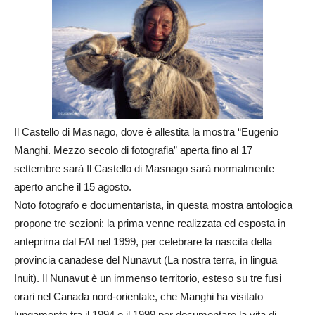
Il Castello di Masnago, dove è allestita la mostra “Eugenio
Manghi. Mezzo secolo di fotografia” aperta fino al 17
settembre sarà Il Castello di Masnago sarà normalmente
aperto anche il 15 agosto.
Noto fotografo e documentarista, in questa mostra antologica
propone tre sezioni: la prima venne realizzata ed esposta in
anteprima dal FAI nel 1999, per celebrare la nascita della
provincia canadese del Nunavut (La nostra terra, in lingua
Inuit). Il Nunavut è un immenso territorio, esteso su tre fusi
orari nel Canada nord-orientale, che Manghi ha visitato
lungamente tra il 1994 e il 1999 per documentare la vita di