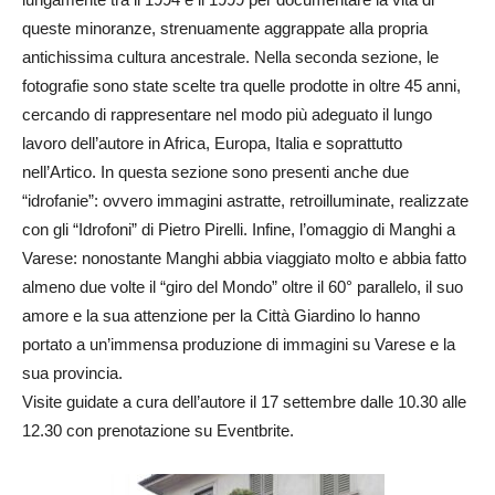
queste minoranze, strenuamente aggrappate alla propria
antichissima cultura ancestrale. Nella seconda sezione, le
fotografie sono state scelte tra quelle prodotte in oltre 45 anni,
cercando di rappresentare nel modo più adeguato il lungo
lavoro dell’autore in Africa, Europa, Italia e soprattutto
nell’Artico. In questa sezione sono presenti anche due
“idrofanie”: ovvero immagini astratte, retroilluminate, realizzate
con gli “Idrofoni” di Pietro Pirelli. Infine, l’omaggio di Manghi a
Varese: nonostante Manghi abbia viaggiato molto e abbia fatto
almeno due volte il “giro del Mondo” oltre il 60° parallelo, il suo
amore e la sua attenzione per la Città Giardino lo hanno
portato a un’immensa produzione di immagini su Varese e la
sua provincia.
Visite guidate a cura dell’autore il 17 settembre dalle 10.30 alle
12.30 con prenotazione su Eventbrite.