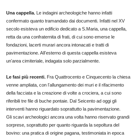
Una cappella.
Le indagini archeologiche hanno infatti
confermato quanto tramandato dai documenti. Infatti nel XV
secolo esisteva un edificio dedicato a S.Maria, una cappella,
retta da una confraternita di frati, di cui sono emerse le
fondazioni, lacerti murari ancora intonacati e tratti di
pavimentazione. All'esterno di questa cappella esisteva
un'area cimiteriale, indagata solo parzialmente.
Le fasi più recenti.
Fra Quattrocento e Cinquecento la chiesa
venne ampliata, con l'allungamento dei muri e il rifacimento
della facciata e la creazione di volte a crociera, a cui sono
riferibili tre file di buche pontaie. Dal Seicento ad oggi gli
interventi hanno riguardato soprattutto la pavimentazione.
Gli scavi archeologici ancora una volta hanno riservato grandi
sorprese, soprattutto per quanto riguarda la sepoltura del
bovino: una pratica di origine pagana, testimoniata in epoca