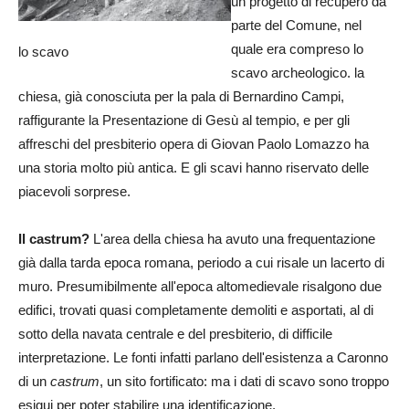
un progetto di recupero da
parte del Comune, nel
quale era compreso lo
lo scavo
scavo archeologico. la
chiesa, già conosciuta per la pala di Bernardino Campi,
raffigurante la Presentazione di Gesù al tempio, e per gli
affreschi del presbiterio opera di Giovan Paolo Lomazzo ha
una storia molto più antica. E gli scavi hanno riservato delle
piacevoli sorprese.
Il castrum?
L'area della chiesa ha avuto una frequentazione
già dalla tarda epoca romana, periodo a cui risale un lacerto di
muro. Presumibilmente all'epoca altomedievale risalgono due
edifici, trovati quasi completamente demoliti e asportati, al di
sotto della navata centrale e del presbiterio, di difficile
interpretazione. Le fonti infatti parlano dell'esistenza a Caronno
di un
castrum
, un sito fortificato: ma i dati di scavo sono troppo
esigui per poter stabilire una identificazione.