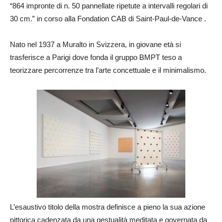
“864 impronte di n. 50 pannellate ripetute a intervalli regolari di
30 cm.” in corso alla Fondation CAB di Saint-Paul-de-Vance .
Nato nel 1937 a Muralto in Svizzera, in giovane età si
trasferisce a Parigi dove fonda il gruppo BMPT teso a
teorizzare percorrenze tra l’arte concettuale e il minimalismo.
L’esaustivo titolo della mostra definisce a pieno la sua azione
pittorica cadenzata da una gestualità meditata e governata da