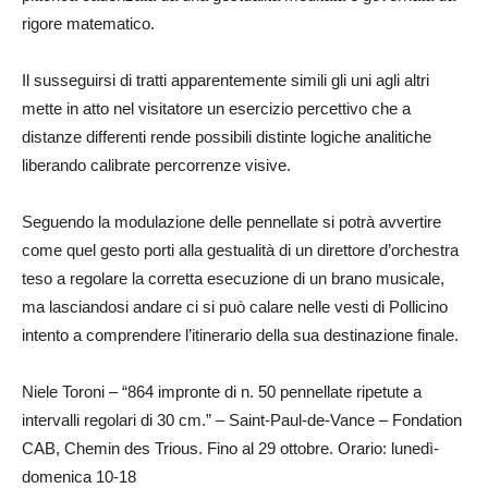
rigore matematico.
Il susseguirsi di tratti apparentemente simili gli uni agli altri
mette in atto nel visitatore un esercizio percettivo che a
distanze differenti rende possibili distinte logiche analitiche
liberando calibrate percorrenze visive.
Seguendo la modulazione delle pennellate si potrà avvertire
come quel gesto porti alla gestualità di un direttore d’orchestra
teso a regolare la corretta esecuzione di un brano musicale,
ma lasciandosi andare ci si può calare nelle vesti di Pollicino
intento a comprendere l’itinerario della sua destinazione finale.
Niele Toroni – “864 impronte di n. 50 pennellate ripetute a
intervalli regolari di 30 cm.” – Saint-Paul-de-Vance – Fondation
CAB, Chemin des Trious. Fino al 29 ottobre. Orario: lunedì-
domenica 10-18