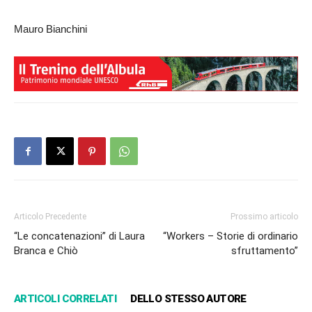
Mauro Bianchini
Articolo Precedente
Prossimo articolo
“Le concatenazioni” di Laura
“Workers – Storie di ordinario
Branca e Chiò
sfruttamento”
ARTICOLI CORRELATI
DELLO STESSO AUTORE