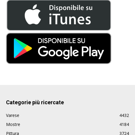
Categorie più ricercate
Varese
4432
Mostre
4184
Pittura
3724