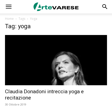
Home
Tags
Yoga
Tag: yoga
Claudia Donadoni intreccia yoga e
recitazione
30 Ottobre 2019