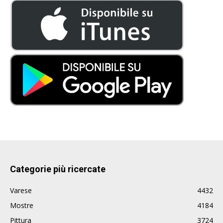
Categorie più ricercate
Varese
4432
Mostre
4184
Pittura
3724