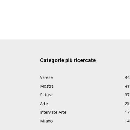
Categorie più ricercate
Varese
44
Mostre
41
Pittura
37
Arte
25
Interviste Arte
17
Milano
14