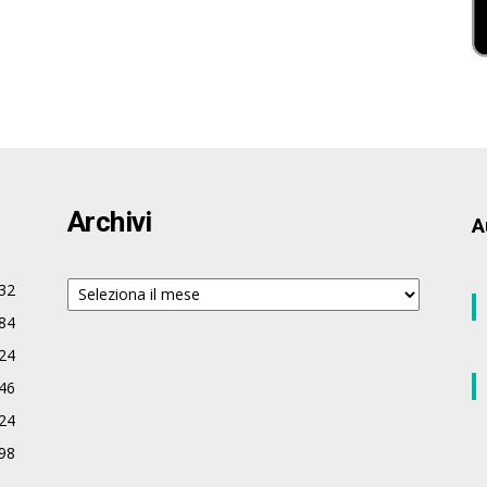
Archivi
A
Archivi
32
84
24
46
24
98