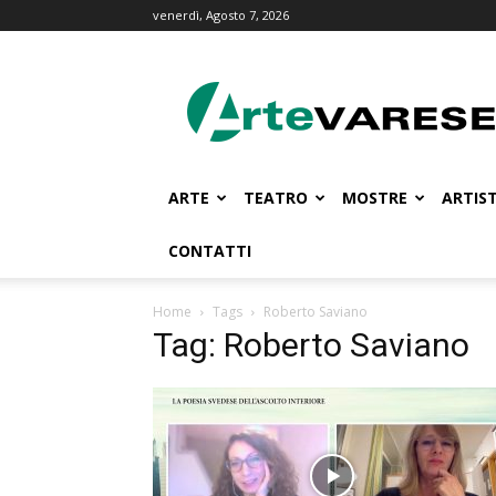
venerdì, Agosto 7, 2026
ArteVarese.com
ARTE
TEATRO
MOSTRE
ARTIST
CONTATTI
Home
Tags
Roberto Saviano
Tag: Roberto Saviano