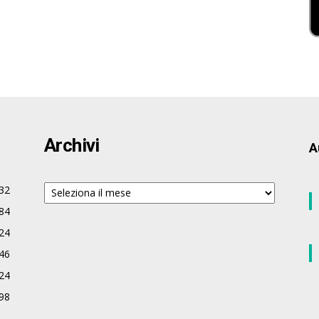
Archivi
A
Archivi
32
84
24
46
24
98