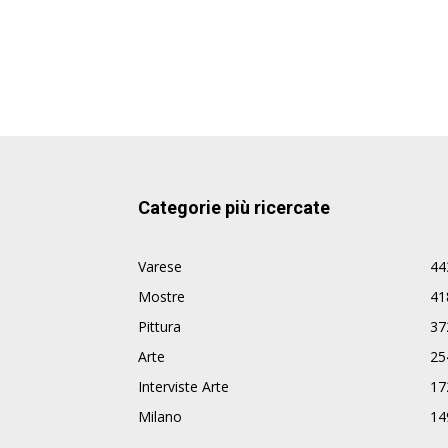
Categorie più ricercate
Varese
44
Mostre
41
Pittura
37
Arte
25
Interviste Arte
17
Milano
14