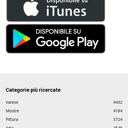
Categorie più ricercate
Varese
4432
Mostre
4184
Pittura
3724
Arte
2546