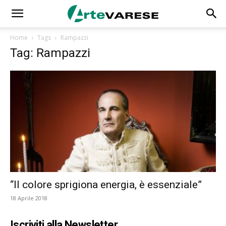
Home
Tags
Rampazzi
Tag: Rampazzi
“Il colore sprigiona energia, è essenziale”
18 Aprile 2018
Iscriviti alla Newsletter